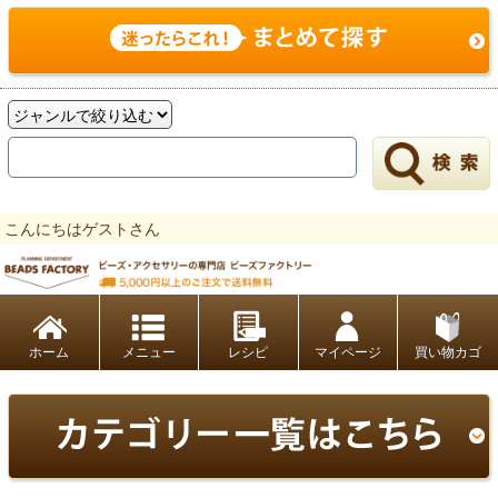
こんにちはゲストさん
ビーズファクトリー ビーズ・パーツ・金具など・アクセサリーの専門店
ホーム
レシピ
マイページ
買い物カゴ