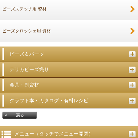
ビーズステッチ用 資材
ビーズクロッシェ用 資材
ビーズ＆パーツ
デリカビーズ織り
金具・副資材
クラフト本・カタログ・有料レシピ
メニュー（タッチでメニュー開閉）