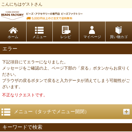
こんにちはゲストさん
ビーズファクトリー ビーズ・パーツ・金具など・アクセサリーの専門店
ホーム
レシピ
マイページ
買い物カゴ
エラー
下記項目にてエラーになりました。
メッセージをご確認の上、ページ下部の「戻る」ボタンからお戻りく
ださい。
ブラウザの戻るボタンで戻ると入力データが消えてしまう可能性がご
ざいます。
不正なリクエストです。
メニュー（タッチでメニュー開閉）
キーワードで検索