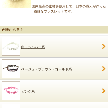
国内最高の素材を使用して、日本の職人が作った
繊細なブレスレットです。
色味から選ぶ
白・シルバー系
ベージュ・ブラウン・ゴールド系
ピンク系