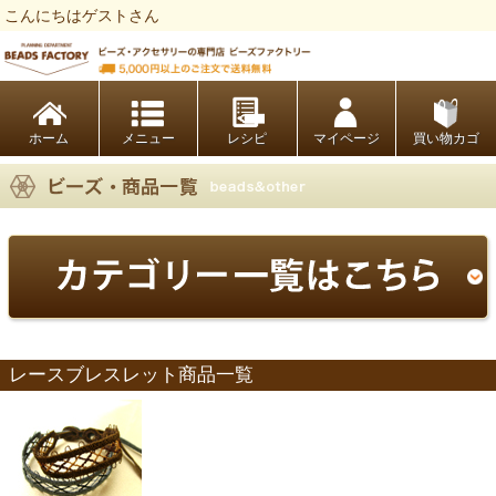
こんにちはゲストさん
ビーズファクトリー ビーズ・パーツ・金具など・アクセサリーの専門店
ホーム
レシピ
マイページ
買い物カゴ
レースブレスレット商品一覧