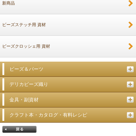
新商品
戻る
ビーズステッチ用 資材
ビーズクロッシェ用 資材
ビーズ＆パーツ
デリカビーズ織り
金具・副資材
クラフト本・カタログ・有料レシピ