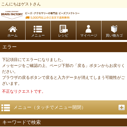
こんにちはゲストさん
ビーズファクトリー ビーズ・パーツ・金具など・アクセサリーの専門店
ホーム
レシピ
マイページ
買い物カゴ
エラー
下記項目にてエラーになりました。
メッセージをご確認の上、ページ下部の「戻る」ボタンからお戻りく
ださい。
ブラウザの戻るボタンで戻ると入力データが消えてしまう可能性がご
ざいます。
不正なリクエストです。
メニュー（タッチでメニュー開閉）
キーワードで検索