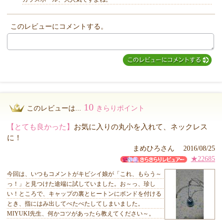
このレビューにコメントする。
MIYUKI先生からのコメント
10
このレビューは...
きらりポイント
【とても良かった】
お気に入りの丸小を入れて、ネックレス
に！
まめひろさん 2016/08/25
★22685
今回は、いつもコメントがキビシイ娘が「これ、もらう～
っ！」と見つけた途端に試していました。お～っ、珍し
い！ところで、キャップの裏とヒートンにボンドを付ける
とき、指にはみ出してべたべたしてしまいました。
MIYUKI先生、何かコツがあったら教えてください～。