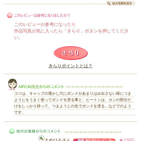
このレビューが参考になったり
作品写真が気に入ったら「きらり」ボタンを押してくださ
い。
このレビューは参考になりましたか？
きらりポイントとは？
きらり
コツは、キャップの透かし穴にボンドがあまりはみ出さない様につま
ようじをうまく使ってボンドを塗る事と、ヒートンは、カンの部分だ
けをしっかり持って、つまようじの先でボンドを塗る…などでのよう
です。
MIYUKI先生からのコメント
まめひろさん
★22685