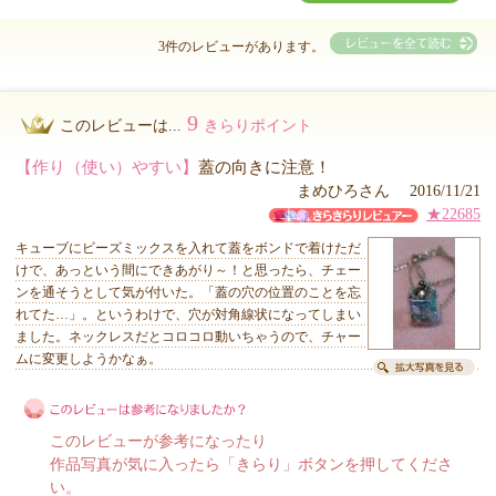
3件のレビューがあります。
9
このレビューは...
きらりポイント
【作り（使い）やすい】
蓋の向きに注意！
まめひろさん 2016/11/21
★22685
キューブにビーズミックスを入れて蓋をボンドで着けただ
けで、あっという間にできあがり～！と思ったら、チェー
ンを通そうとして気が付いた。「蓋の穴の位置のことを忘
れてた…」。というわけで、穴が対角線状になってしまい
ました。ネックレスだとコロコロ動いちゃうので、チャー
ムに変更しようかなぁ。
このレビューが参考になったり
作品写真が気に入ったら「きらり」ボタンを押してくださ
い。