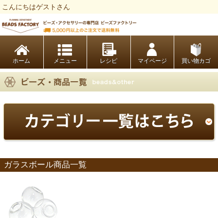
こんにちはゲストさん
ビーズファクトリー ビーズ・パーツ・金具など・アクセサリーの専門店
ホーム
レシピ
マイページ
買い物カゴ
ガラスボール商品一覧