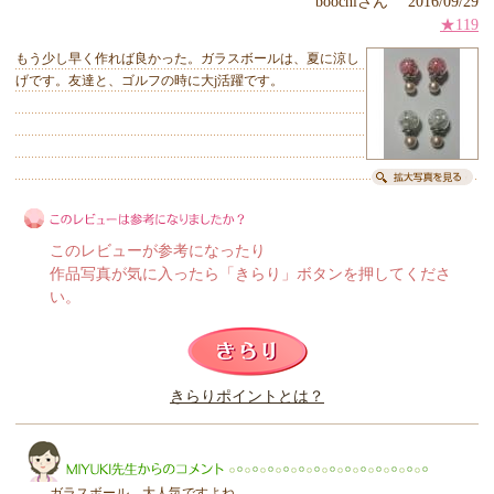
boochiさん 2016/09/29
★119
もう少し早く作れば良かった。ガラスボールは、夏に涼し
げです。友達と、ゴルフの時に大j活躍です。
このレビューが参考になったり
作品写真が気に入ったら「きらり」ボタンを押してくださ
い。
このレビューは参考になりましたか？
きらりポイントとは？
きらり
ガラスボール、大人気ですよね。