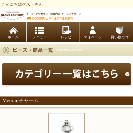
こんにちはゲストさん
ビーズファクトリー ビーズ・パーツ・金具など・アクセサリーの専門店
ホーム
レシピ
マイページ
買い物カゴ
Menoniチャーム