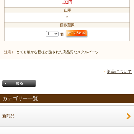
132円
○
個
注意）
とても細かな模様が施された高品質なメタルパーツ
返品について
カテゴリー一覧
新商品
戻る