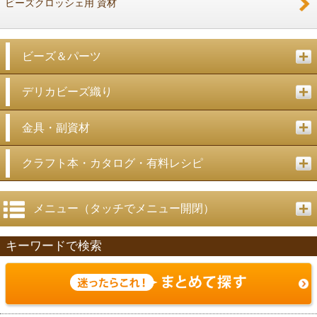
ビーズクロッシェ用 資材
ビーズ＆パーツ
デリカビーズ織り
金具・副資材
クラフト本・カタログ・有料レシピ
メニュー（タッチでメニュー開閉）
キーワードで検索