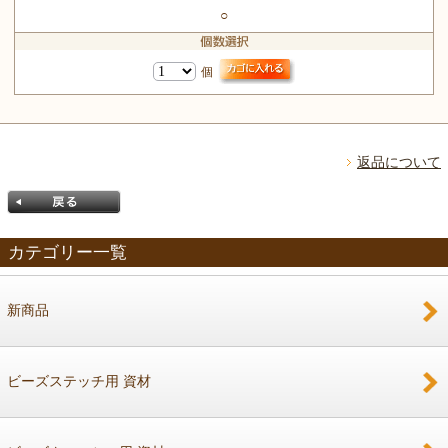
○
個
返品について
カテゴリー一覧
新商品
戻る
ビーズステッチ用 資材