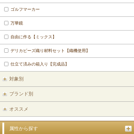
ゴルフマーカー
万華鏡
自由に作る【ミックス】
デリカビーズ織り材料セット【織機使用】
仕立て済みの箱入り【完成品】
対象別
ブランド別
オススメ
属性から探す