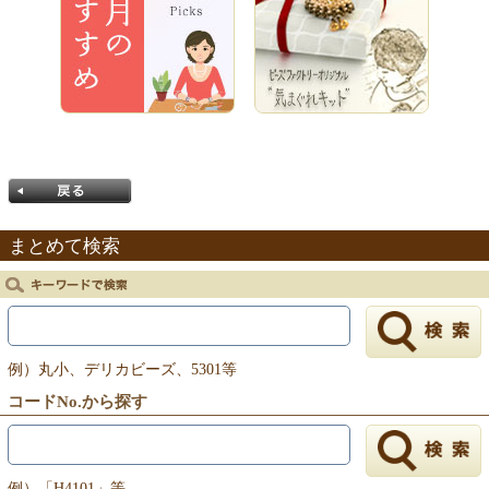
まとめて検索
戻る
例）丸小、デリカビーズ、5301等
コードNo.から探す
例）「H4101」等