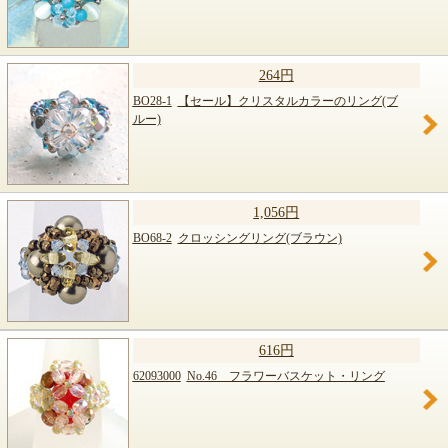
264円
BO28-1
【セール】クリスタルカラーのリング(ブ
ルー)
1,056円
BO68-2
クロッシングリング(ブラウン)
616円
62093000
No.46 フラワーバスケット・リング