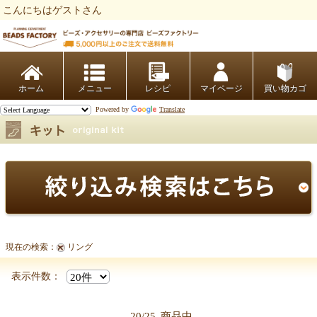
こんにちはゲストさん
ビーズファクトリー ビーズ・パーツ・金具など・アクセサリーの専門店
ホーム
レシピ
マイページ
買い物カゴ
Powered by
Translate
現在の検索：
リング
表示件数：
20/25
商品中