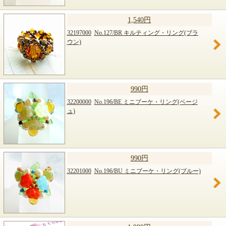
1,540円
32197000
No.127/BR キルティング・リング(ブラ
ウン)
990円
32200000
No.196/BE ミニブーケ・リング(ベージ
ュ)
990円
32201000
No.196/BU ミニブーケ・リング(ブルー)