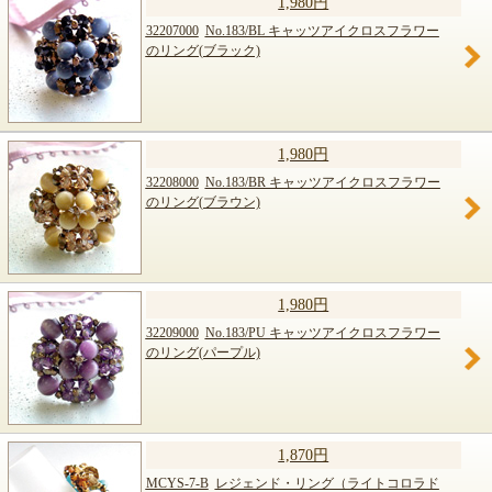
1,980円
32207000
No.183/BL キャッツアイクロスフラワー
のリング(ブラック)
1,980円
32208000
No.183/BR キャッツアイクロスフラワー
のリング(ブラウン)
1,980円
32209000
No.183/PU キャッツアイクロスフラワー
のリング(パープル)
1,870円
MCYS-7-B
レジェンド・リング（ライトコロラド