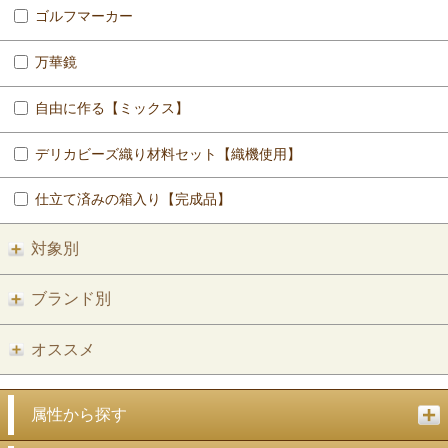
ゴルフマーカー
万華鏡
自由に作る【ミックス】
デリカビーズ織り材料セット【織機使用】
仕立て済みの箱入り【完成品】
対象別
ブランド別
オススメ
属性から探す