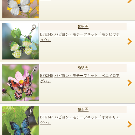
836円
BFK345
パピヨン・モチーフキット「モンヒワチ
ョウ」
968円
BFK346
パピヨン・モチーフキット「ベニイロア
ゲハ」
968円
BFK347
パピヨン・モチーフキット「オオルリア
ゲハ」