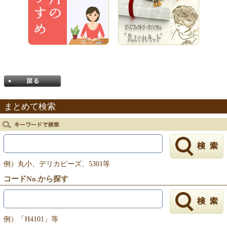
まとめて検索
戻る
例）丸小、デリカビーズ、5301等
コードNo.から探す
例）「H4101」等