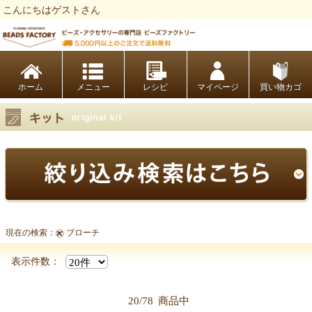
こんにちはゲストさん
ビーズファクトリー ビーズ・パーツ・金具など・アクセサリーの専門店
ホーム
レシピ
マイページ
買い物カゴ
現在の検索：
ブローチ
表示件数：
20/78
商品中
【キット商品一覧】