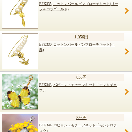
BFK335
コットンパールピンブローチキット(リー
フ＆バラゴールド)
1,056円
BFK336
コットンパールピンブローチキット(小
鳥)
836円
BFK343
パピヨン・モチーフキット「モンキチョ
ウ」
836円
BFK344
パピヨン・モチーフキット「モンシロチ
ョウ」