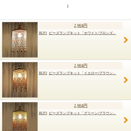
1
2,904円
BLP1
ビーズランプキット「ホワイト/ブロンズ」
2,904円
BLP2
ビーズランプキット「イエロー/ブラウン」
2,904円
BLP3
ビーズランプキット「グリーン/ブラウン」