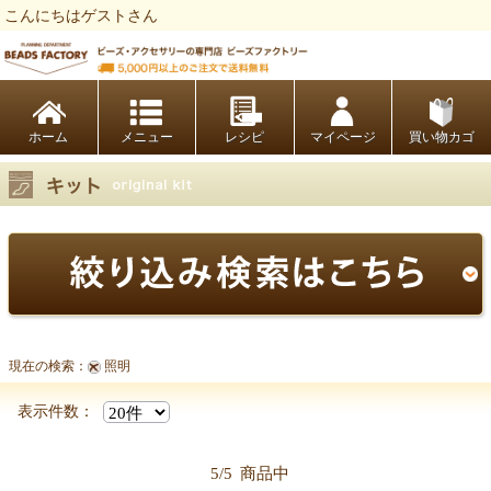
こんにちはゲストさん
ビーズファクトリー ビーズ・パーツ・金具など・アクセサリーの専門店
ホーム
レシピ
マイページ
買い物カゴ
現在の検索：
照明
表示件数：
5/5
商品中
【キット商品一覧】