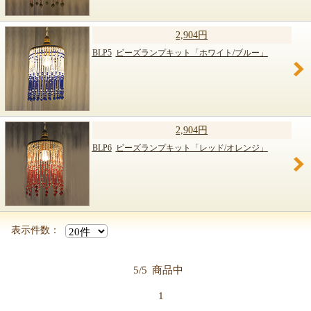
2,904円
BLP5
ビーズランプキット「ホワイト/ブルー」
2,904円
BLP6
ビーズランプキット「レッド/オレンジ」
表示件数：
5/5
商品中
1