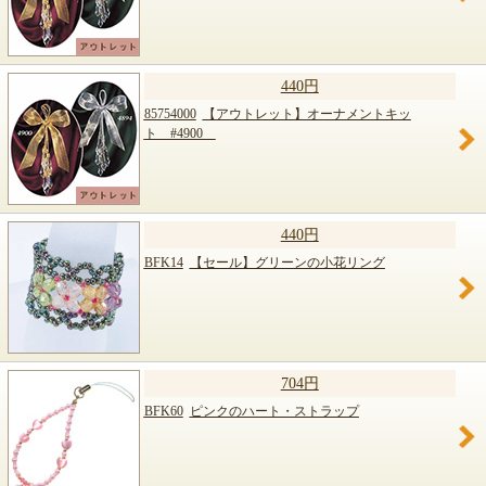
440円
85754000
【アウトレット】オーナメントキッ
ト #4900
440円
BFK14
【セール】グリーンの小花リング
704円
BFK60
ピンクのハート・ストラップ