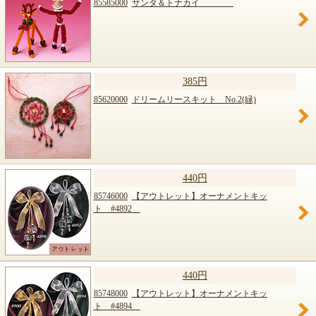
85585000
サンタ＆トナカイ
385円
85620000
ドリームリースキット No.2(緑)
440円
85746000
【アウトレット】オーナメントキッ
ト #4892
440円
85748000
【アウトレット】オーナメントキッ
ト #4894