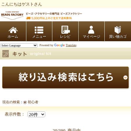
こんにちはゲストさん
ビーズファクトリー ビーズ・パーツ・金具など・アクセサリーの専門店
ホーム
レシピ
マイページ
買い物カゴ
Powered by
Translate
現在の検索：
初心者
表示件数：
20/390
商品中