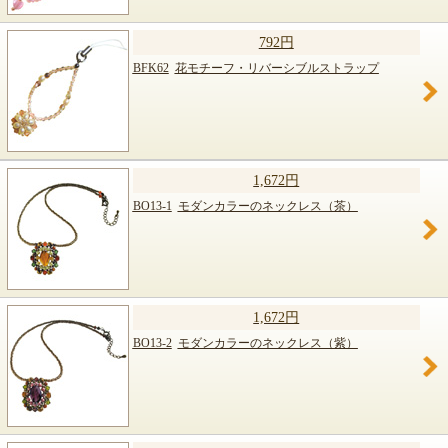
792円
BFK62
花モチーフ・リバーシブルストラップ
1,672円
BO13-1
モダンカラーのネックレス（茶）
1,672円
BO13-2
モダンカラーのネックレス（紫）