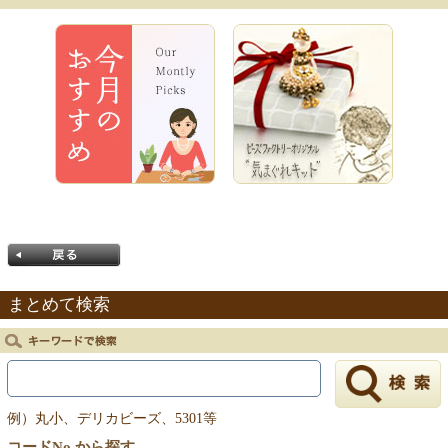
まとめて検索
戻る
例）丸小、デリカビーズ、5301等
コードNo.から探す