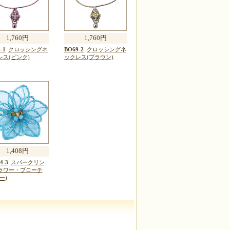
1,760円
1,760円
-1
クロッシングネ
BO69-2
クロッシングネ
レス(ピンク)
ックレス(ブラウン)
1,408円
4-3
スパークリン
ラワー・ブローチ
ー)