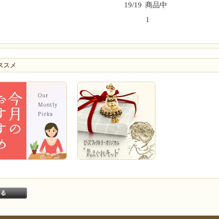
19/19
商品中
1
ススメ