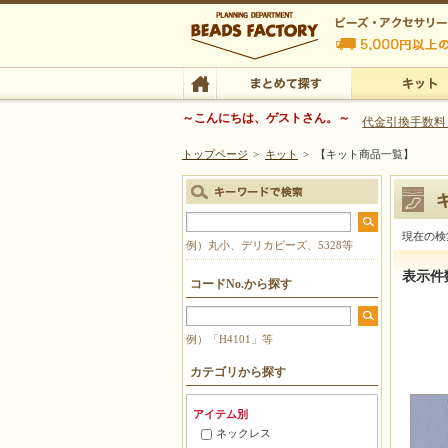
ビーズファクトリー ビーズ・パーツ・金具など
～こんにちは、ゲストさん。～
代金引換手数料
トップページ
>
キット
>
【キット商品一覧】
ビーズ・アクセサリーの専門店 ビーズファクトリー
ビーズ・アクセサリー
TOP
まとめて探す
キット
現在の検
例）丸小、デリカビーズ、5328等
【キット
表示件
コードNo.から探す
例）「H4101」等
カテゴリから探す
アイテム別
ネックレス