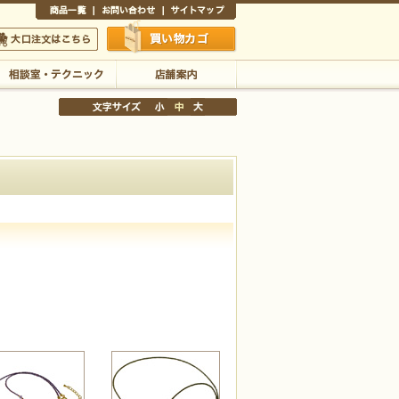
商品一覧
お問い合わせ
サイトマップ
買い物かご
口注文はこちら
相談室・テクニック
店舗案内
文字サイズの変更
小
中
大