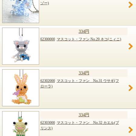
ゾー)
334円
62300000
マスコット・ファン No.29 ネコ(ニィニ)
334円
62302000
マスコット・ファン No.31 ウサギ(フ
ローラ)
334円
62303000
マスコット・ファン No.32 カエル(プ
リンス)