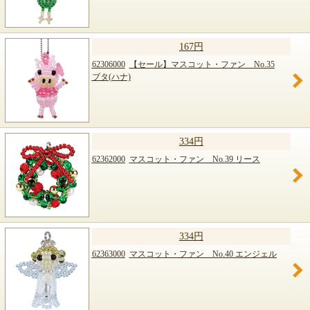
167円
62306000
【セール】マスコット・ファン No.35
ブタ(ハナ)
334円
62362000
マスコット・ファン No.39 リース
334円
62363000
マスコット・ファン No.40 エンジェル