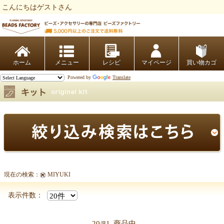
こんにちはゲストさん
ビーズファクトリー ビーズ・パーツ・金具など・アクセサリーの専門店
ホーム
レシピ
マイページ
買い物カゴ
Powered by
Translate
現在の検索：
MIYUKI
表示件数：
20/81
商品中