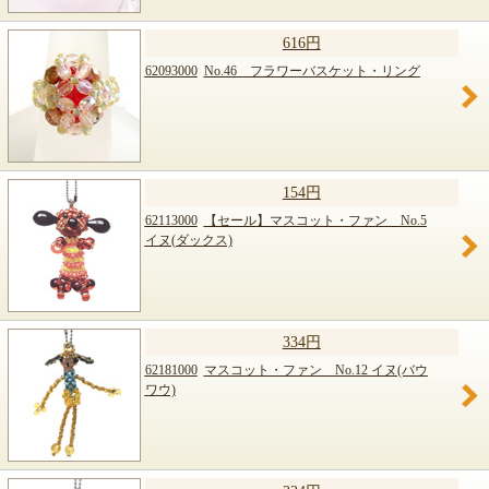
616円
62093000
No.46 フラワーバスケット・リング
154円
62113000
【セール】マスコット・ファン No.5
イヌ(ダックス)
334円
62181000
マスコット・ファン No.12 イヌ(バウ
ワウ)