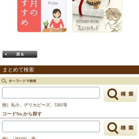
まとめて検索
戻る
例）丸小、デリカビーズ、5301等
コードNo.から探す
例）「H4101」等