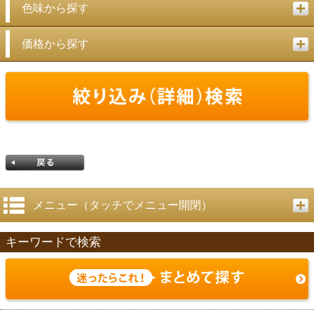
色味から探す
価格から探す
メニュー（タッチでメニュー開閉）
キーワードで検索
戻る