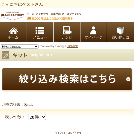
こんにちはゲストさん
ビーズファクトリー ビーズ・パーツ・金具など・アクセサリーの専門店
ホーム
レシピ
マイページ
買い物カゴ
Powered by
Translate
現在の検索：
LK
表示件数：
15/15
商品中