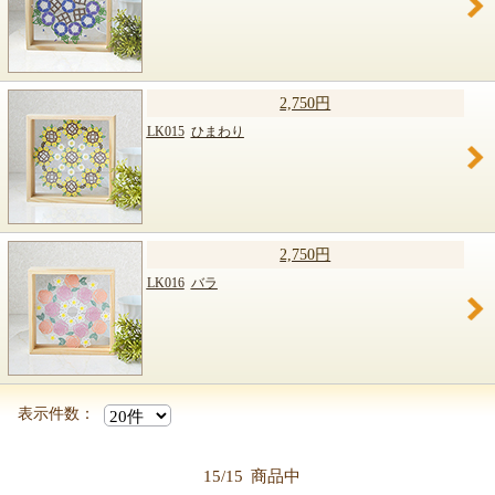
2,750円
LK015
ひまわり
2,750円
LK016
バラ
表示件数：
15/15
商品中