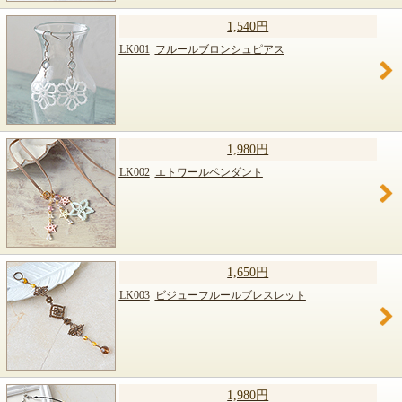
1,540円
LK001
フルールブロンシュピアス
1,980円
LK002
エトワールペンダント
1,650円
LK003
ビジューフルールブレスレット
1,980円