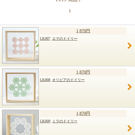
【キット商品一覧】
1
1,870円
LK007
エマのドイリー
1,870円
LK008
オリビアのドイリー
1,870円
LK009
ミラのドイリー