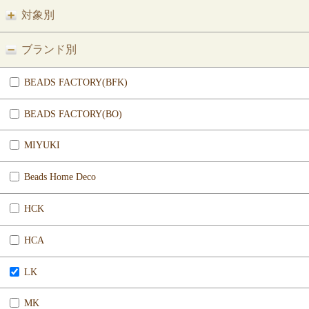
対象別
ブランド別
BEADS FACTORY(BFK)
BEADS FACTORY(BO)
MIYUKI
Beads Home Deco
HCK
HCA
LK
MK