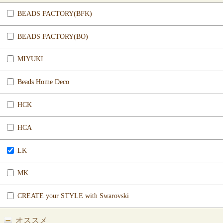
BEADS FACTORY(BFK)
BEADS FACTORY(BO)
MIYUKI
Beads Home Deco
HCK
HCA
LK
MK
CREATE your STYLE with Swarovski
オススメ