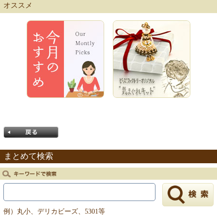
【キット商品一覧】
オススメ
まとめて検索
戻る
例）丸小、デリカビーズ、5301等