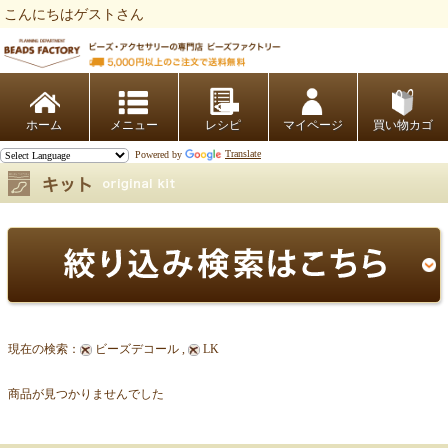
こんにちはゲストさん
ビーズファクトリー ビーズ・パーツ・金具など・アクセサリーの専門店
ホーム
レシピ
マイページ
買い物カゴ
Powered by
Translate
現在の検索：
ビーズデコール ,
LK
商品が見つかりませんでした