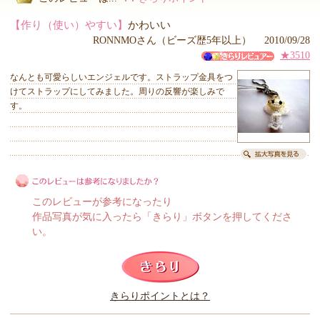
【作り（使い）やすい】
かわいい
RONNMOさん（ビーズ歴5年以上） 2010/09/28
★3510
なんとも可愛らしいエンジェルです。ストラップ金具をつ
けてストラップにしてみました。周りの反響が楽しみで
す。
このレビューが参考になったり
作品写真が気に入ったら「きらり」ボタンを押してくださ
い。
このレビューは参考になりましたか？
きらりポイントとは？
きらり