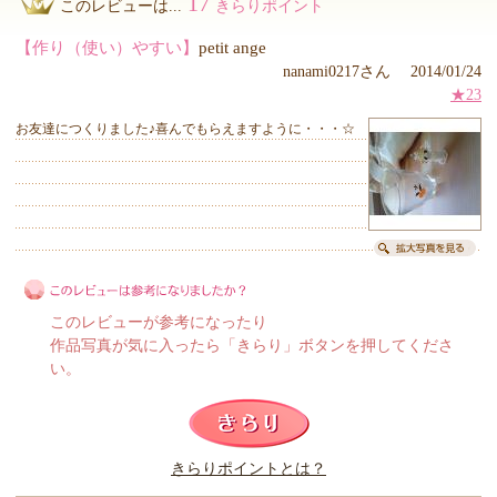
17
このレビューは...
きらりポイント
【作り（使い）やすい】
petit ange
nanami0217さん 2014/01/24
★23
お友達につくりました♪喜んでもらえますように・・・☆
このレビューが参考になったり
作品写真が気に入ったら「きらり」ボタンを押してくださ
い。
このレビューは参考になりましたか？
きらりポイントとは？