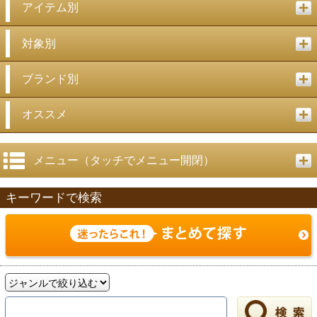
アイテム別
対象別
ブランド別
オススメ
メニュー（タッチでメニュー開閉）
キーワードで検索