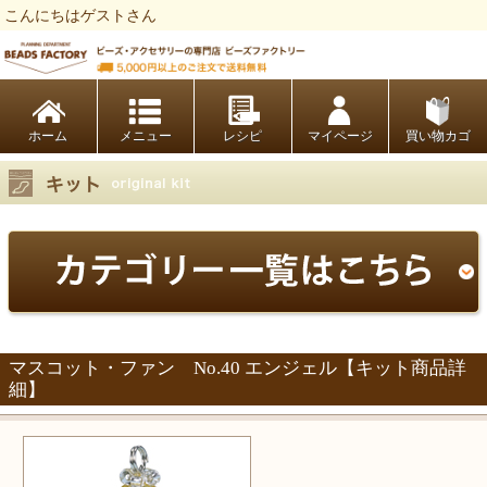
こんにちはゲストさん
ビーズファクトリー ビーズ・パーツ・金具など・アクセサリーの専門店
ホーム
レシピ
マイページ
買い物カゴ
マスコット・ファン No.40 エンジェル【キット商品詳
細】