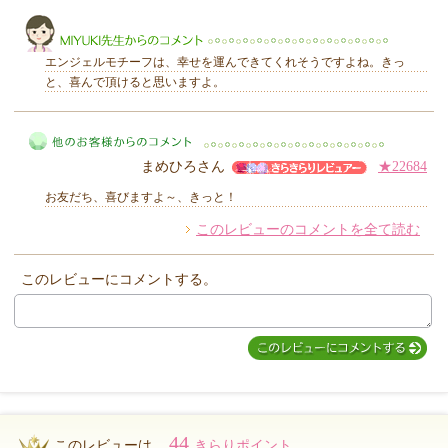
きらり
エンジェルモチーフは、幸せを運んできてくれそうですよね。きっ
と、喜んで頂けると思いますよ。
MIYUKI先生からのコメント
まめひろさん
★22684
お友だち、喜びますよ～、きっと！
このレビューのコメントを全て読む
他のお客様からのコメント
このレビューにコメントする。
44
このレビューは...
きらりポイント