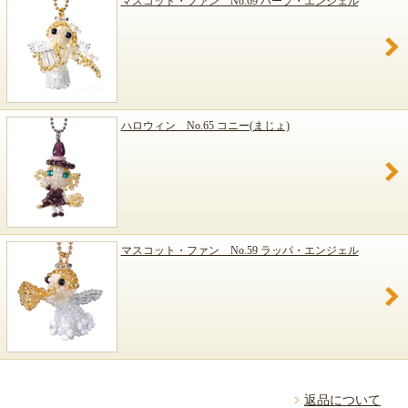
マスコット・ファン No.69 ハープ・エンジェル
ハロウィン No.65 コニー(まじょ)
マスコット・ファン No.59 ラッパ・エンジェル
返品について