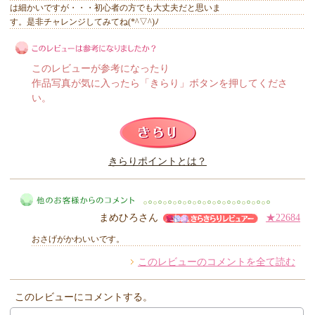
は細かいですが・・・初心者の方でも大丈夫だと思いま
す。是非チャレンジしてみてね(*^▽^)ﾉ
このレビューが参考になったり
作品写真が気に入ったら「きらり」ボタンを押してくださ
い。
このレビューは参考になりましたか？
きらりポイントとは？
きらり
まめひろさん
★22684
おさげがかわいいです。
このレビューのコメントを全て読む
他のお客様からのコメント
このレビューにコメントする。