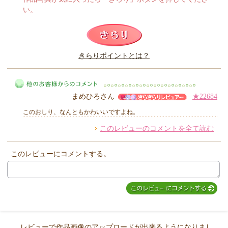
い。
このレビューは参考になりましたか？
きらりポイントとは？
きらり
まめひろさん
★22684
このおしり、なんともかわいいですよね。
このレビューのコメントを全て読む
他のお客様からのコメント
このレビューにコメントする。
レビューで作品画像のアップロードが出来るようになりまし