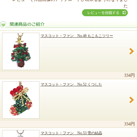
た
マスコット・ファン No.48 もこもこツリー
関連商品のご紹介
334円
マスコット・ファン No.52 くつした
334円
マスコット・ファン No.53 雪の結晶