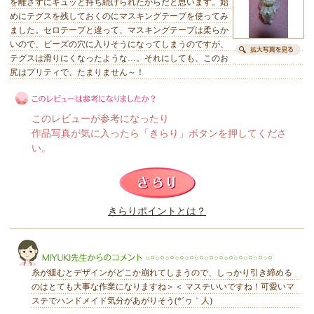
を離さずにギュッと持ち続けられたからだと思います。始
めにテグスを残しておくのにマスキングテープを使ってみ
ました。セロテープと違って、マスキングテープは柔らか
いので、ビーズの穴に入りそうになってしまうのですが、
テグスは滑りにくなったような…。それにしても、このお
尻はプリティで、たまりません～！
このレビューが参考になったり
作品写真が気に入ったら「きらり」ボタンを押してくださ
い。
このレビューは参考になりましたか？
きらりポイントとは？
きらり
糸が緩むとデザインがどこか崩れてしまうので、しっかり引き締める
のはとても大事な作業になりますね＞＜ マステいいですね！可愛いマ
ステでハンドメイド気分があがりそう(*´ヮ｀人)