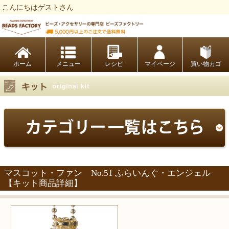
こんにちはゲストさん
ビーズファクトリー ビーズ・パーツ・金具など・アクセサリーの専門店
ホーム
レシピ
マイページ
買い物カゴ
マスコット・ファン No.51 ふらいんぐ・エンジェル
【キット商品詳細】