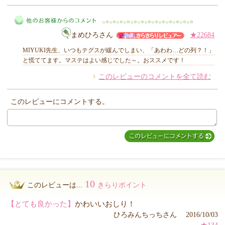
MIYUKI先生からのコメント
まめひろさん
★22684
MIYUKI先生、いつもテグスが緩んでしまい、「あわわ…どの列？！」
と慌ててます。マステはよい感じでした～。おススメです！
このレビューのコメントを全て読む
他のお客様からのコメント
このレビューにコメントする。
10
このレビューは...
きらりポイント
【とても良かった】
かわいいおしり！
ひろみんちっちさん 2016/10/03