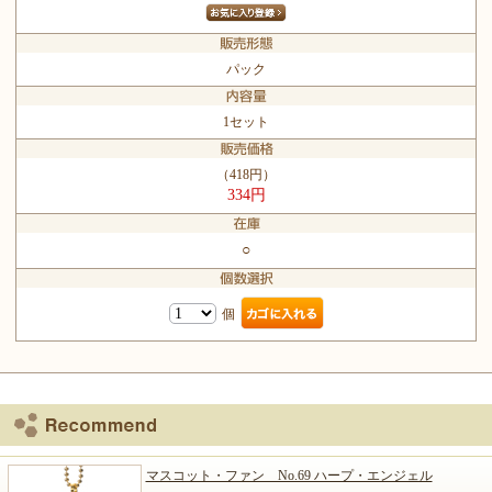
パック
1セット
（418円）
334円
○
個
マスコット・ファン No.69 ハープ・エンジェル