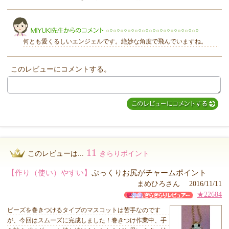
きらり
何とも愛くるしいエンジェルです。絶妙な角度で飛んでいますね。
このレビューにコメントする。
MIYUKI先生からのコメント
11
このレビューは...
きらりポイント
【作り（使い）やすい】
ぷっくりお尻がチャームポイント
まめひろさん 2016/11/11
★22684
ビーズを巻きつけるタイプのマスコットは苦手なのです
が、今回はスムーズに完成しました！巻きつけ作業中、手