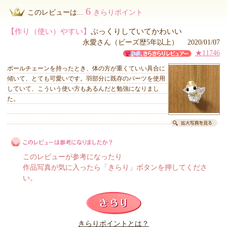
6
このレビューは...
きらりポイント
【作り（使い）やすい】
ぷっくりしていてかわいい
永愛さん（ビーズ歴5年以上） 2020/01/07
★11746
ボールチェーンを持ったとき、体の方が重くていい具合に
傾いて、とても可愛いです。羽部分に既存のパーツを使用
していて、こういう使い方もあるんだと勉強になりまし
た。
このレビューが参考になったり
作品写真が気に入ったら「きらり」ボタンを押してくださ
い。
このレビューは参考になりましたか？
きらりポイントとは？