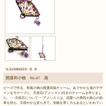
開運和小物 No.47 扇
ビーズで作る、和風小物の開運招福チャーム。あでやかな扇のデザ
インをモチーフに、天然石(アメシスト)付きのチャームを作りまし
た。･･･天然石について･･･アメシストは、恋愛への勇気や真心の効
果を持ち、又穏やかな安らぎで、安眠を導く力もあるといわれてい