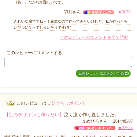
（笑）。なかなか難しいです。
YU1さん
★3670
他のお客様からのコメント
きれいな扇ですね～！素敵なので作ってみたいけれど、私が作ったら
いびつになってしまいそうです(笑)
このレビューのコメントを全て読む
このレビューにコメントする。
9
このレビューは...
きらりポイント
【別のデザインも作りたい】
泣く泣く作り直しました。
まめひろさん 2014/05/07
★22685