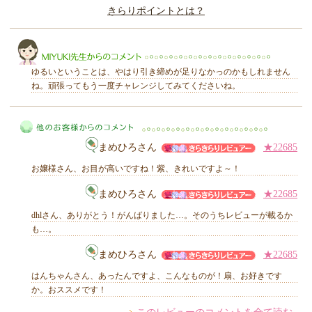
きらりポイントとは？
きらり
ゆるいということは、やはり引き締めが足りなかっのかもしれません
ね。頑張ってもう一度チャレンジしてみてくださいね。
MIYUKI先生からのコメント
まめひろさん
★22685
お嬢様さん、お目が高いですね！紫、きれいですよ～！
まめひろさん
★22685
dhlさん、ありがとう！がんばりました…。そのうちレビューが載るか
他のお客様からのコメント
も…。
まめひろさん
★22685
はんちゃんさん、あったんですよ、こんなものが！扇、お好きです
か。おススメです！