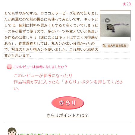
★29
とても華やかですね。ロココカラービーズ初めて知りまし
たが綺麗なので別の機会にも使ってみたいです。キットと
しては、個別に材料を買おうとすると高くついてしまうビ
ーズを少量ずつ使うので、多少パーツを変えないと色違い
を作るのは難しそう（逆に言えばキットはすごくお得感が
ある）。作業過程としては、丸カンが太い分固かったの
で、写真のとおり指カンを使いました。これ無いと結構大
変だと思います。
このレビューが参考になったり
作品写真が気に入ったら「きらり」ボタンを押してくださ
い。
このレビューは参考になりましたか？
きらりポイントとは？
きらり