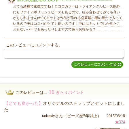
とても綺麗で素敵ですね！ロココカラーはトライアングルビーズ以外
にもファイアポリッシュビーズもあるので、組み合わせてみても良い
かもしれません(#^^#)キットは作品が作れる必要最小限の量だけ入って
いるので実はコスパがとても良いのです！中にはキットでしか見たこ
ともないパーツもあったりしますので色々お得かも？
MIYUKI先生からのコメント
このレビューにコメントする。
16
このレビューは...
きらりポイント
【とても良かった】
オリジナルのストラップとセットにしまし
た
tadamiyさん（ビーズ歴5年以上） 2015/03/18
★324