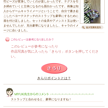
竹ビーズが変身していくのが楽しかったです。テグスを引
き締めていくと立体になるのも面白かったです。画像は知
人からゲームキャライメージということで、自分で書き起
こしたペヨーテステッチのストラップを豪華にするために
扇を付け足しました。セットの金具やアメシスト玉は使い
ませんでしたが、充分豪華になりましたし、キャラのイメ
ージに合いました。
このレビューが参考になったり
作品写真が気に入ったら「きらり」ボタンを押してくださ
い。
このレビューは参考になりましたか？
きらりポイントとは？
きらり
ストラップと合わせると、豪華になりますね！