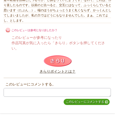
途中経過を投稿したつもりが、し損なっていたようです。なので、これは、作
り直したものです。以前のと比べると、交互にはなって、ふっくらしていると
思います（たぶん…）。端のほうがちょっとうまく丸くならず、かっくんとし
てしまいましたが、私の力ではどうにもなりませんでした。まぁ、これでよ
し、とします。
このレビューが参考になったり
作品写真が気に入ったら「きらり」ボタンを押してくださ
い。
このレビューは参考になりましたか？
きらりポイントとは？
きらり
このレビューにコメントする。