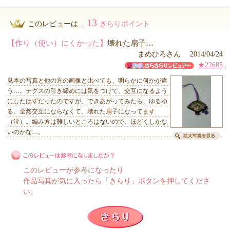
13
このレビューは...
きらりポイント
【作り（使い）にくかった】
壊れた扇子…
まめひろさん 2014/04/24
★22685
見本の写真と他の方の画像と比べても、明らかに何かが違
う…。テグスの引き締めには気をつけて、交互になるよう
にしたはずだったのですが、できあがってみたら、ゆるゆ
る。全然交互にならなくて、壊れた扇子になってます
（泣）。編み方は難しいところはないので、ほどくしかな
いのかな…。
このレビューが参考になったり
作品写真が気に入ったら「きらり」ボタンを押してくださ
い。
このレビューは参考になりましたか？