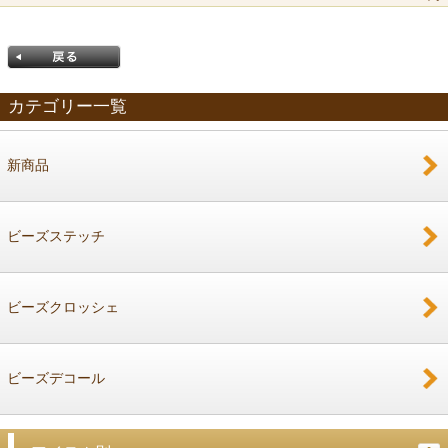
カテゴリー一覧
新商品
戻る
ビーズステッチ
ビーズクロッシェ
ビーズデコール