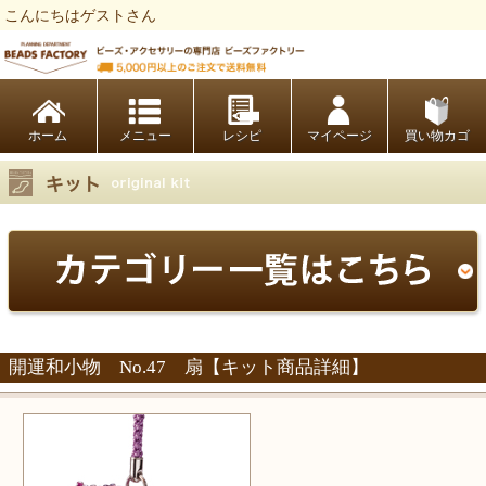
こんにちはゲストさん
ビーズファクトリー ビーズ・パーツ・金具など・アクセサリーの専門店
ホーム
レシピ
マイページ
買い物カゴ
開運和小物 No.47 扇【キット商品詳細】