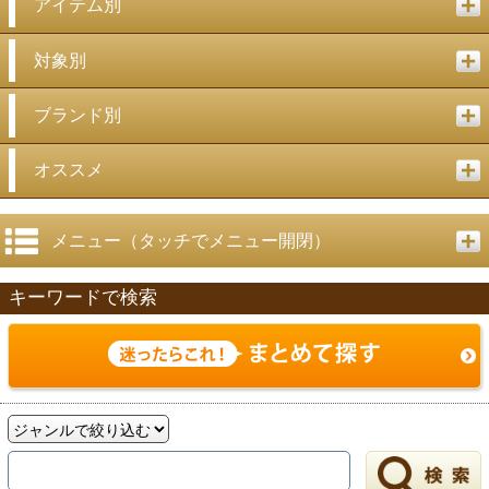
アイテム別
対象別
ブランド別
オススメ
メニュー（タッチでメニュー開閉）
キーワードで検索