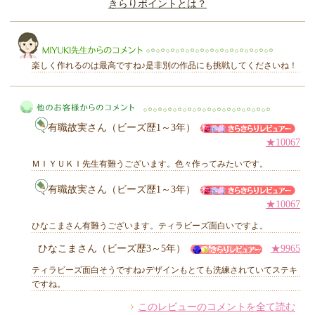
きらりポイントとは？
きらり
楽しく作れるのは最高ですね♪是非別の作品にも挑戦してくださいね！
有職故実さん（ビーズ歴1～3年）
MIYUKI先生からのコメント
★10067
ＭＩＹＵＫＩ先生有難うございます。色々作ってみたいです。
有職故実さん（ビーズ歴1～3年）
他のお客様からのコメント
★10067
ひなこまさん有難うございます。ティラビーズ面白いですよ。
ひなこまさん（ビーズ歴3～5年）
★9965
ティラビーズ面白そうですね♪デザインもとても洗練されていてステキ
ですね。
このレビューのコメントを全て読む