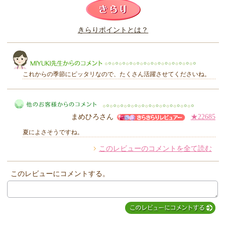
このレビューは参考になりましたか？
きらりポイントとは？
きらり
これからの季節にピッタリなので、たくさん活躍させてくださいね。
まめひろさん
★22685
MIYUKI先生からのコメント
夏によさそうですね。
このレビューのコメントを全て読む
他のお客様からのコメント
このレビューにコメントする。