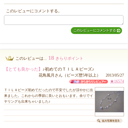
このレビューにコメントする。
18
このレビューは...
きらりポイント
【とても良かった】
♪初めてのＴＩＬＡビーズ♪
花鳥風月さん（ビーズ歴5年以上） 2013/05/27
★16574
ＴＩＬＡビーズ初めてだったので不安でしたが涼やかに出
来ました。これからの季節に良いとおもいます。余りでイ
ヤリングも出来ちゃいました♪