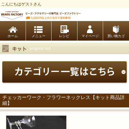
こんにちはゲストさん
ビーズファクトリー ビーズ・パーツ・金具など・アクセサリーの専門店
ホーム
レシピ
マイページ
買い物カゴ
チェッカーワーク・フラワーネックレス【キット商品詳
細】