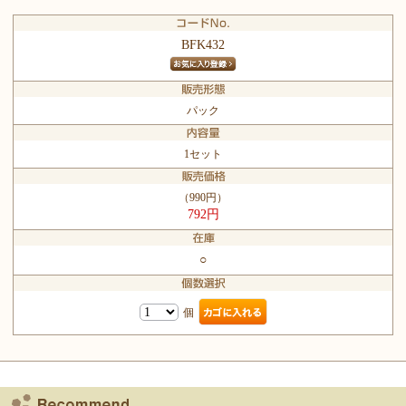
BFK432
パック
1セット
（990円）
792円
○
個