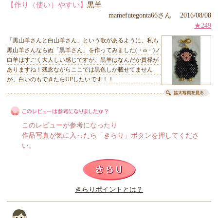
【作り（使い）やすい】
黒羊
mamefutegonta66さん 2016/08/08
★249
「黒山羊さんと白山羊さん」という歌があるように、私も
黒山羊さんならぬ「黒羊さん」を作ってみました(・ω・)ノ
白羊はすごく大人しい感じですが、黒羊はなんだか貫禄が
ありますね！残念ながらここでは黒色しか載せてません
が、白いのもできたらUPしたいです！！
このレビューが参考になったり
作品写真が気に入ったら「きらり」ボタンを押してくださ
い。
このレビューは参考になりましたか？
きらりポイントとは？
きらり