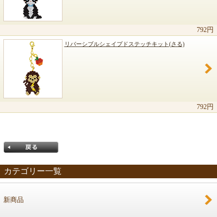
792円
リバーシブルシェイプドステッチキット(さる)
792円
カテゴリー一覧
新商品
戻る