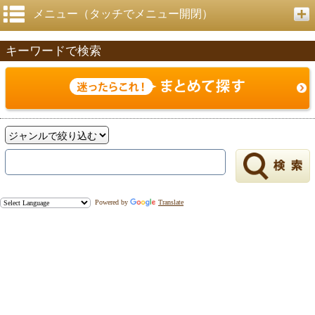
メニュー（タッチでメニュー開閉）
キーワードで検索
Powered by
Translate