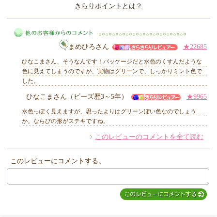
きらりポイントとは？
きらり
まめひろさん
★22685
ひなこまさん、そうなんです！パッケージだと水色のくすんだような
色に見えてしまうのですが、実物はグリーンで、しっかりミント色で
した。
ひなこまさん（ビーズ歴3～5年）
★9965
他のお客様からのコメント
水色っぽく見えますが、思ったよりはグリーンぽい色なのでしょう
か。ならびの形がステキですね。
このレビューのコメントを全て読む
このレビューにコメントする。