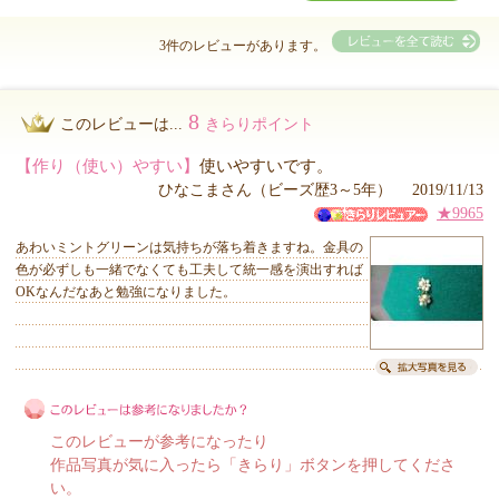
3件のレビューがあります。
8
このレビューは...
きらりポイント
【作り（使い）やすい】
使いやすいです。
ひなこまさん（ビーズ歴3～5年） 2019/11/13
★9965
あわいミントグリーンは気持ちが落ち着きますね。金具の
色が必ずしも一緒でなくても工夫して統一感を演出すれば
OKなんだなあと勉強になりました。
このレビューが参考になったり
作品写真が気に入ったら「きらり」ボタンを押してくださ
い。