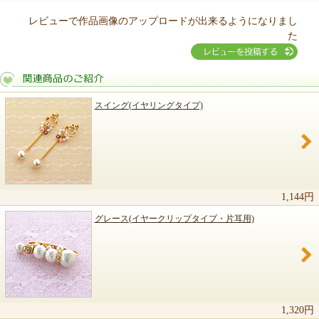
レビューで作品画像のアップロードが出来るようになりまし
た
スイング(イヤリングタイプ)
関連商品のご紹介
1,144円
グレース(イヤークリップタイプ・片耳用)
1,320円