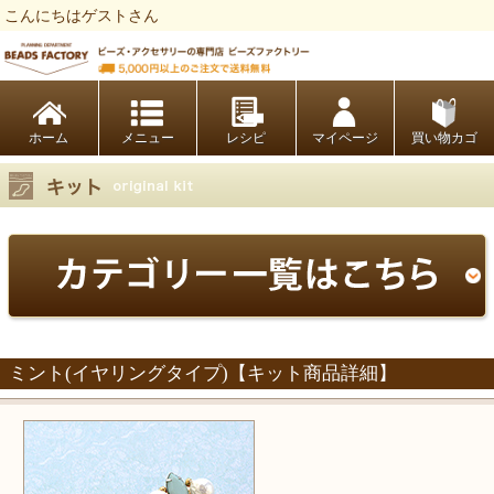
こんにちはゲストさん
ビーズファクトリー ビーズ・パーツ・金具など・アクセサリーの専門店
ホーム
レシピ
マイページ
買い物カゴ
ミント(イヤリングタイプ)【キット商品詳細】