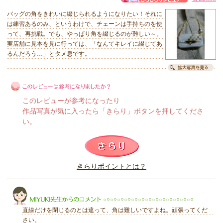
バッグの角をきれいに綴じられるようになりたい！それに
は練習あるのみ、というわけで、チェーンは手持ちのを使
って、再挑戦。でも、やっぱり角を綴じるのが難しい～。
実店舗に見本を見に行っては、「なんてキレイに綴じてあ
るんだろう…」とタメ息です。
このレビューが参考になったり
作品写真が気に入ったら「きらり」ボタンを押してくださ
い。
このレビューは参考になりましたか？
きらりポイントとは？
きらり
直線だけを閉じるのとは違って、角は難しいですよね。頑張ってくだ
さい。