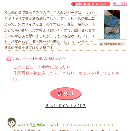
★22685
私は先丸針で織ってみたので、この白いビーズは、ちょう
どギリギリで針が通る感じでした。デリカビーズの加工に
よって、穴のサイズが違うのですね～。最初、脇のシート
がとても小さい（指の幅より狭い！）ので、綴じ合わせづ
らいのかなぁと思いましたが、そうでもなかったです。で
も、相変わらず、底の部分が凸凹してしまっているので、
見本の画像を見てはタメ息です…。
このレビューが参考になったり
作品写真が気に入ったら「きらり」ボタンを押してくださ
い。
このレビューは参考になりましたか？
きらりポイントとは？
きらり