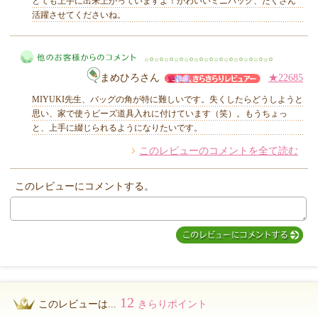
とても上手に出来上がっていますよ！かわいいミニバック、たくさん
活躍させてくださいね。
MIYUKI先生からのコメント
まめひろさん
★22685
MIYUKI先生、バッグの角が特に難しいです。失くしたらどうしようと
思い、家で使うビーズ道具入れに付けています（笑）。もうちょっ
と、上手に綴じられるようになりたいです。
このレビューのコメントを全て読む
他のお客様からのコメント
このレビューにコメントする。
12
このレビューは...
きらりポイント