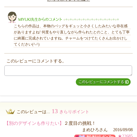
きらり
こちらの作品は、本物のバッグをギュッと小さくしたみたいな存在感
がありますよね! 何度もやり直しながら作られたとのこと、とても丁寧
に綺麗に完成されていますね。チャームをつけてたくさんお出かけし
てください(^-^)
MIYUKI先生からのコメント
このレビューにコメントする。
13
このレビューは...
きらりポイント
【別のデザインも作りたい】
２度目の挑戦！
まめひろさん 2016/09/08
★22685