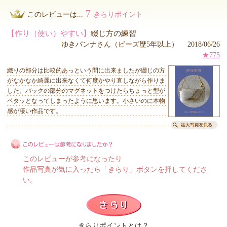
7
このレビューは...
きらりポイント
【作り（使い）やすい】
綴じ方の練習
ゆきパンナさん（ビーズ歴5年以上） 2018/06/26
★775
織りの部分は比較的あっという間に出来ましたが綴じの方
がなかなか綺麗に出来なくて何度かやり直しながら作りま
した。バックの部分のマグネットをつけたらちょっと型が
ペタッとなってしまったように思います。小さいのに本物
感が凄い作品です。
このレビューが参考になったり
作品写真が気に入ったら「きらり」ボタンを押してくださ
い。
このレビューは参考になりましたか？
きらりポイントとは？