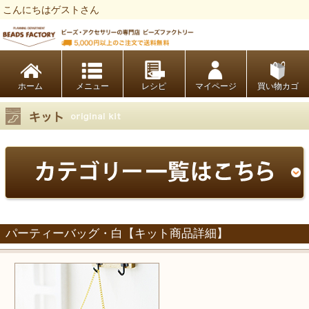
こんにちはゲストさん
ビーズファクトリー ビーズ・パーツ・金具など・アクセサリーの専門店
ホーム
レシピ
マイページ
買い物カゴ
パーティーバッグ・白【キット商品詳細】