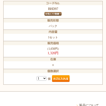
BHD97
パック
1セット
（1,650円）
1,320円
○
個
返品について