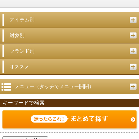
アイテム別
対象別
ブランド別
オススメ
メニュー（タッチでメニュー開閉）
キーワードで検索