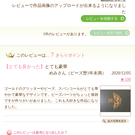
レビューで作品画像のアップロードが出来るようになりまし
た
1件のレビューがあります。
7
このレビューは...
きらりポイント
【とても良かった】
とても豪華
めみさん（ビーズ歴1年未満） 2020/12/05
★108
ゴールドのグリッターやビーズ、スパンコールがとても華
やかで豪華なデザインです。ビーズパーツがちょっと複雑
ですが作りがいがありました。これも大好きな作品になり
ました。