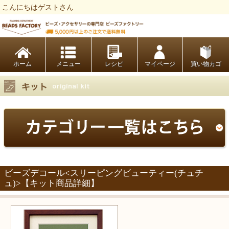
こんにちはゲストさん
ビーズファクトリー ビーズ・パーツ・金具など・アクセサリーの専門店
ホーム
レシピ
マイページ
買い物カゴ
ビーズデコール<スリーピングビューティー(チュチ
ュ)>【キット商品詳細】