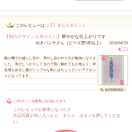
11
このレビューは...
きらりポイント
【別のデザインも作りたい】
華やかな仕上がりです
ゆきパンナさん（ビーズ歴5年以上） 2018/04/19
★775
織り機での減らし目や、増やし目のやり方が勉強になりま
した。糸がしっかりしてるので肌に触れても心地よく、存
在感もあるし服がシンプルな私にはちょうどいいアクセン
トになってます。
このレビューが参考になったり
作品写真が気に入ったら「きらり」ボタンを押してくださ
い。