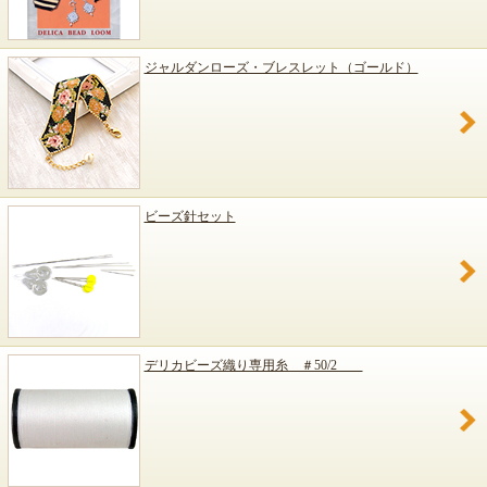
ジャルダンローズ・ブレスレット（ゴールド）
ビーズ針セット
デリカビーズ織り専用糸 ＃50/2