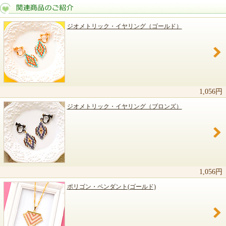
ジオメトリック・イヤリング（ゴールド）
関連商品のご紹介
1,056円
ジオメトリック・イヤリング（ブロンズ）
1,056円
ポリゴン・ペンダント(ゴールド)