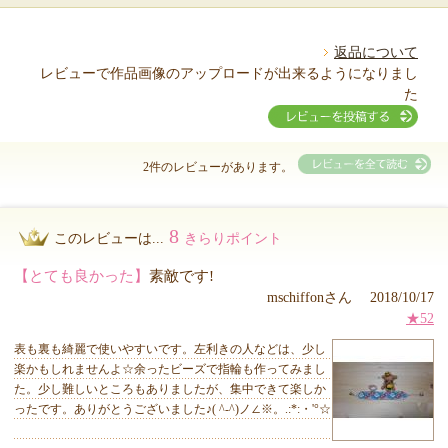
返品について
レビューで作品画像のアップロードが出来るようになりまし
た
2件のレビューがあります。
8
このレビューは...
きらりポイント
【とても良かった】
素敵です!
mschiffonさん 2018/10/17
★52
表も裏も綺麗で使いやすいです。左利きの人などは、少し
楽かもしれませんよ☆余ったビーズで指輪も作ってみまし
た。少し難しいところもありましたが、集中できて楽しか
ったです。ありがとうございました♪( ^-^)ノ∠※。.:*:・'°☆