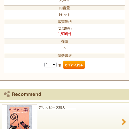
パック
1セット
（2,420円）
1,936円
○
個
デリカビーズ織り