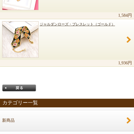
1,584円
ジャルダンローズ・ブレスレット（ゴールド）
1,936円
カテゴリー一覧
新商品
戻る