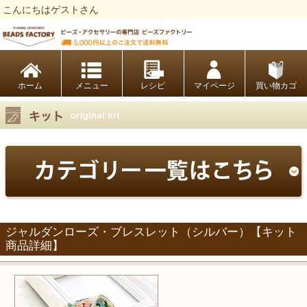
こんにちはゲストさん
ビーズファクトリー ビーズ・パーツ・金具など・アクセサリーの専門店
ホーム
レシピ
マイページ
買い物カゴ
ジャルダンローズ・ブレスレット（シルバー）【キット
商品詳細】