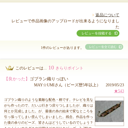
返品について
レビューで作品画像のアップロードが出来るようになりまし
た
1件のレビューがあります。
10
このレビューは...
きらりポイント
【良かった】
ゴブラン織りっぽい
MAY☆UMIさん（ビーズ歴5年以上） 2019/05/23
★543
ゴブラン織りのような素敵な配色・柄です。テレビを見な
がら作ったので、だいぶ行きつ戻りつしましたが、織りは
何とか完成しました。が、最後の糸の始末で変なところを
引っ張ってしまい歪んでしまいました。残念。作品を作っ
た後の余りのビーズ、皆さんはどうしているのでしょう？