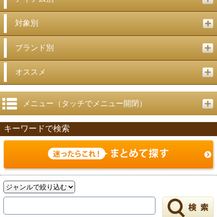
対象別
ブランド別
オススメ
メニュー（タッチでメニュー開閉）
キーワードで検索