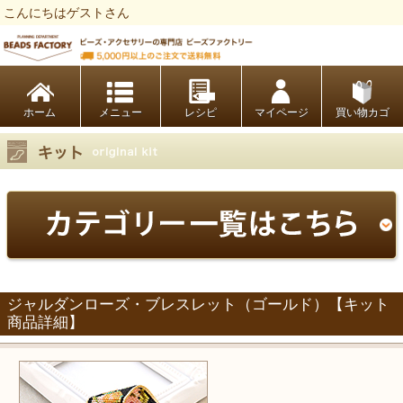
こんにちはゲストさん
ビーズファクトリー ビーズ・パーツ・金具など・アクセサリーの専門店
ホーム
レシピ
マイページ
買い物カゴ
ジャルダンローズ・ブレスレット（ゴールド）【キット
商品詳細】