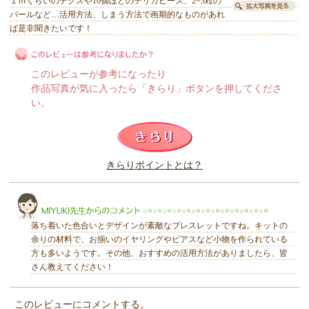
１ｍくらいのテグスや10個ほどのデリカビーズ、2~3粒の
パールなど…活用方法、しまう方法で画期的なものがあれ
ば是非聞きたいです！
このレビューが参考になったり
作品写真が気に入ったら「きらり」ボタンを押してくださ
い。
このレビューは参考になりましたか？
きらりポイントとは？
きらり
落ち着いた色合いとデザインが素敵なブレスレットですね。キットの
余りの材料で、お揃いのイヤリングやピアスなど小物を作られている
方も多いようです。その他、おすすめの活用方法がありましたら、皆
さん教えてください！
MIYUKI先生からのコメント
このレビューにコメントする。