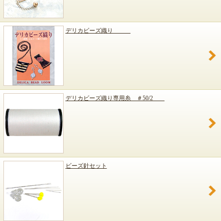
デリカビーズ織り
デリカビーズ織り専用糸 ＃50/2
ビーズ針セット