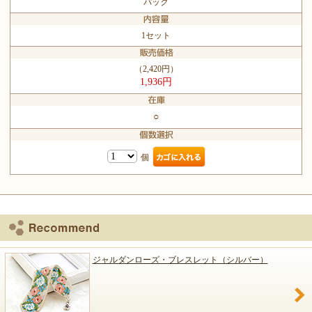
パック
1セット
（2,420円）
1,936円
○
個
ジャルダンローズ・ブレスレット（シルバー）