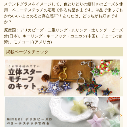
ステンドグラスをイメージして、色とりどりの銀引きのビーズを使
用！ペヨーテステッチの応用で作るお星さまです。単品で使っても
かわいい♪まとめると存在感UP！あなたは、どっちがお好きです
か？
原産国：デリカビーズ・二重リング・丸リング・太リング・ビーズ
針(日本)、キーリング・キーフック・カニカン(中国)、チェーン(台
湾)、モノコード(アメリカ)
掲載ページをチェック