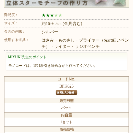
難易度：
★
★
★
★
★
サイズ：
約16×6.5cm(金具含む)
金具の色味：
シルバー
使用する道具：
はさみ・ものさし・プライヤー（先の細いペン
チ）・ライター・ラジオペンチ
MIYUKI先生のポイント
モノコードは、1粒1粒引き締めながら作ってください。
BFK625
パック
1セット