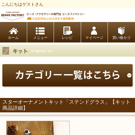
こんにちはゲストさん
ビーズファクトリー ビーズ・パーツ・金具など・アクセサリーの専門店
ホーム
レシピ
マイページ
買い物カゴ
スターオーナメントキット「ステンドグラス」【キット
商品詳細】