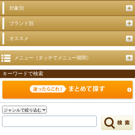
対象別
ブランド別
オススメ
メニュー（タッチでメニュー開閉）
キーワードで検索