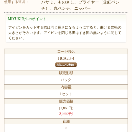
使用する道具：
ハサミ、ものさし、プライヤー（先細ペン
チ）、丸ペンチ、ニッパー
MIYUKI先生のポイント
アイピンをカットする際は同じ長さになるようにすると、曲げる際輪の
大きさがそろいます。アイピンを閉じる際はすき間の無いように閉じて
ください。
HCA23-4
パック
1セット
（2,860円）
2,860円
○