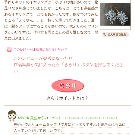
手作りキットのイヤリングは 小ぶりな物が多いので 物
足りなさを感じていましたが、こちらは とても存在感の
あるイヤリングで とても良かったです。娘がつけてみた
ところ「ええやん。」と 持って帰って行きました。夏
は 髪をアップにすることが多いので、大ぶりのイヤリン
グがいいですね。作り方も同じことの繰り返しなので 簡
単に出来ました。
このレビューが参考になったり
作品写真が気に入ったら「きらり」ボタンを押してくださ
い。
このレビューは参考になりましたか？
きらりポイントとは？
きらり
爽やかでボリュームタップリで夏にピッタリですね！娘さんにも気に
入っていただけて嬉しいです。