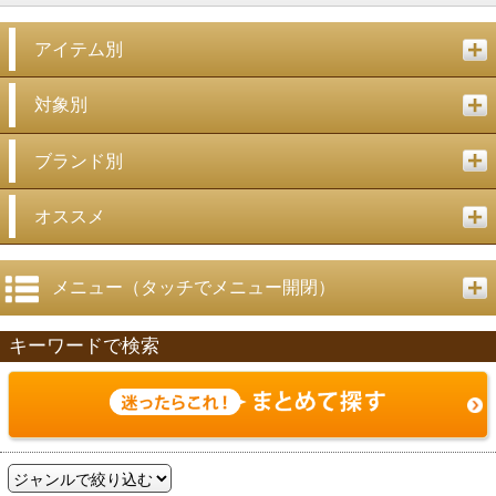
アイテム別
対象別
ブランド別
オススメ
メニュー（タッチでメニュー開閉）
キーワードで検索