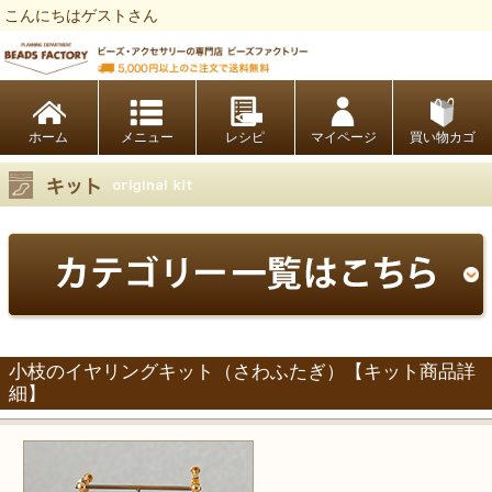
こんにちはゲストさん
ビーズファクトリー ビーズ・パーツ・金具など・アクセサリーの専門店
ホーム
レシピ
マイページ
買い物カゴ
小枝のイヤリングキット（さわふたぎ）【キット商品詳
細】