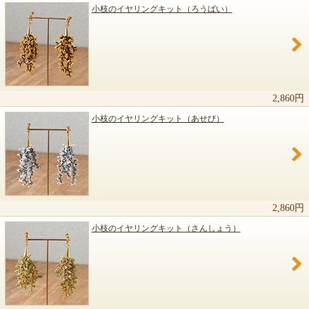
小枝のイヤリングキット（ろうばい）
2,860円
小枝のイヤリングキット（あせび）
2,860円
小枝のイヤリングキット（さんしょう）