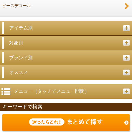
ビーズデコール
アイテム別
対象別
ブランド別
オススメ
メニュー（タッチでメニュー開閉）
キーワードで検索