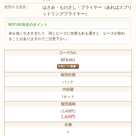
使用する道具：
はさみ・ものさし・プライヤー（あればスプリ
ットリングプライヤー）
MIYUKI先生のポイント
糸を強く引きすぎたり、同じビーズに何度も針を通すと、ビーズが割れ
ることがありますのでご注意下さい。
BFK661
パック
1セット
（2,420円）
2,420円
○