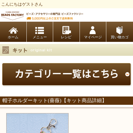
こんにちはゲストさん
ビーズファクトリー ビーズ・パーツ・金具など・アクセサリーの専門店
ホーム
レシピ
マイページ
買い物カゴ
帽子ホルダーキット(薔薇)【キット商品詳細】