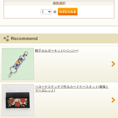
個
帽子ホルダーキット(パンジー)
ペヨーテステッチで作るカードケースキット(薔薇と
マーガレット)