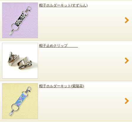
帽子ホルダーキット(すずらん)
帽子止めクリップ
帽子ホルダーキット(紫陽花)