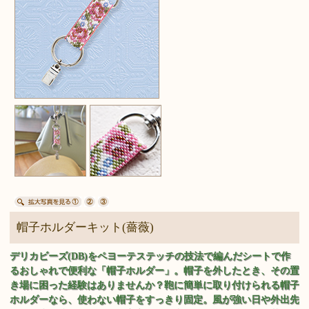
帽子ホルダーキット(薔薇)
デリカビーズ(DB)をペヨーテステッチの技法で編んだシートで作
るおしゃれで便利な「帽子ホルダー」。帽子を外したとき、その置
き場に困った経験はありませんか？鞄に簡単に取り付けられる帽子
ホルダーなら、使わない帽子をすっきり固定。風が強い日や外出先