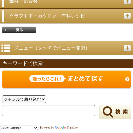
金具・副資材
クラフト本・カタログ・有料レシピ
メニュー（タッチでメニュー開閉）
キーワードで検索
戻る
Powered by
Translate