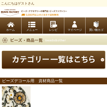
こんにちはゲストさん
ビーズファクトリー ビーズ・パーツ・金具など・アクセサリーの専門店
ホーム
レシピ
マイページ
買い物カゴ
ビーズデコール用 資材商品一覧