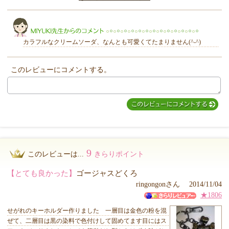
きらり
カラフルなクリームソーダ、なんとも可愛くてたまりません(^-^)
このレビューにコメントする。
MIYUKI先生からのコメント
9
このレビューは...
きらりポイント
【とても良かった】
ゴージャスどくろ
ringongonさん 2014/11/04
★1806
せがれのキーホルダー作りました 一層目は金色の粉を混
ぜて、二層目は黒の染料で色付けして固めてます目にはス