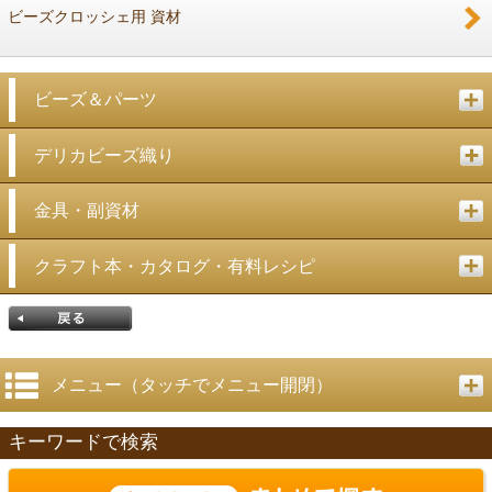
ビーズクロッシェ用 資材
ビーズ＆パーツ
デリカビーズ織り
金具・副資材
クラフト本・カタログ・有料レシピ
メニュー（タッチでメニュー開閉）
キーワードで検索
戻る