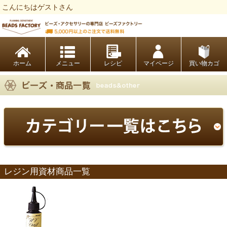
こんにちはゲストさん
ビーズファクトリー ビーズ・パーツ・金具など・アクセサリーの専門店
ホーム
レシピ
マイページ
買い物カゴ
レジン用資材商品一覧