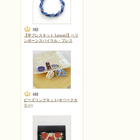
【学ブレスキット Lesson5】ヘリ
ンボーンスパイラル・ブレス
ビーズリングキット(オペークカ
ラー)