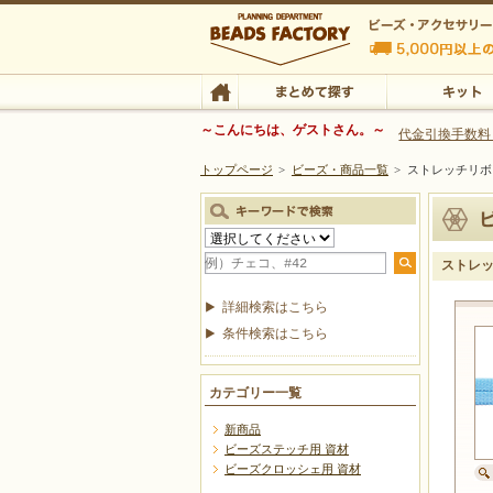
ビーズファクトリー ビーズ・パーツ・金具など
～こんにちは、ゲストさん。～
代金引換手数料
トップページ
>
ビーズ・商品一覧
>
ストレッチリ
ビーズ・アクセサリーの専門店 ビーズファクトリー
ビーズ・アクセサリー
TOP
まとめて探す
キット
ストレ
詳細検索はこちら
条件検索はこちら
カテゴリー一覧
新商品
ビーズステッチ用 資材
ビーズクロッシェ用 資材