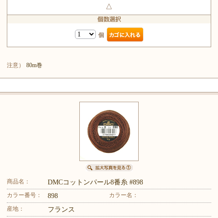
△
個
注意）
80m巻
商品名：
DMCコットンパール8番糸 #898
カラー番号：
カラー名：
898
産地：
フランス