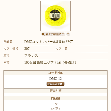
商品名：
DMCコットンパール8番糸 #307
カラー番号：
カラー名：
307
産地：
フランス
素材：
100％最高級エジプト綿（長繊維）
DMC-12
1ケ
（バラ）