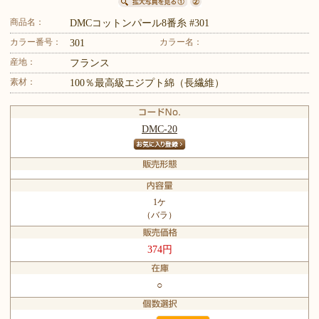
商品名：
DMCコットンパール8番糸 #301
カラー番号：
カラー名：
301
産地：
フランス
素材：
100％最高級エジプト綿（長繊維）
DMC-20
1ケ
（バラ）
374円
○