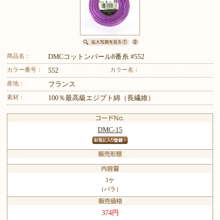
商品名：
DMCコットンパール8番糸 #552
カラー番号：
カラー名：
552
産地：
フランス
素材：
100％最高級エジプト綿（長繊維）
DMC-15
1ケ
（バラ）
374円