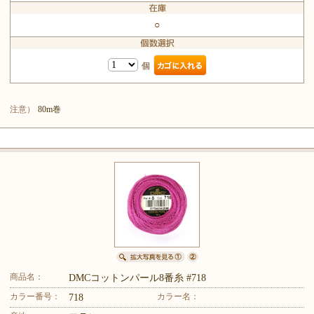
○
個
注意）
80m巻
商品名：
DMCコットンパール8番糸 #718
カラー番号：
カラー名：
718