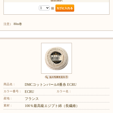
個
注意）
80m巻
商品名：
DMCコットンパール8番糸 ECRU
カラー番号：
カラー名：
ECRU
産地：
フランス
素材：
100％最高級エジプト綿（長繊維）