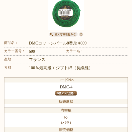
商品名：
DMCコットンパール8番糸 #699
カラー番号：
カラー名：
699
産地：
フランス
素材：
100％最高級エジプト綿（長繊維）
DMC-4
1ケ
（バラ）