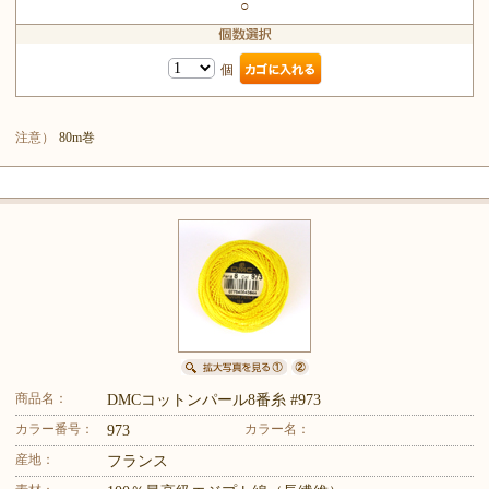
○
個
注意）
80m巻
商品名：
DMCコットンパール8番糸 #973
カラー番号：
カラー名：
973
産地：
フランス