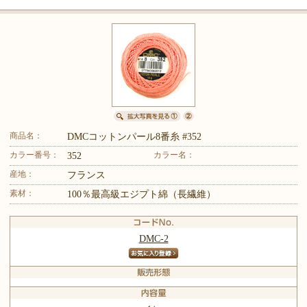
商品名：
DMCコットンパール8番糸 #352
カラー番号：
カラー名：
352
産地：
フランス
素材：
100％最高級エジプト綿（長繊維）
DMC-2