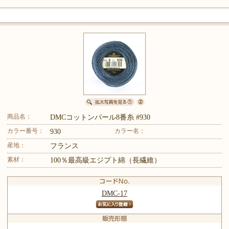
商品名：
DMCコットンパール8番糸 #930
カラー番号：
カラー名：
930
産地：
フランス
素材：
100％最高級エジプト綿（長繊維）
DMC-17