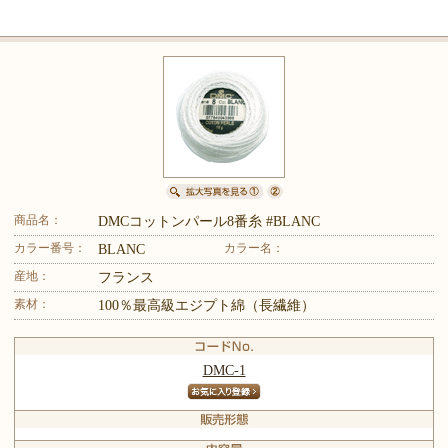
商品名：
DMCコットンパール8番糸 #BLANC
カラー番号：
カラー名：
BLANC
産地：
フランス
素材：
100％最高級エジプト綿（長繊維）
DMC-1