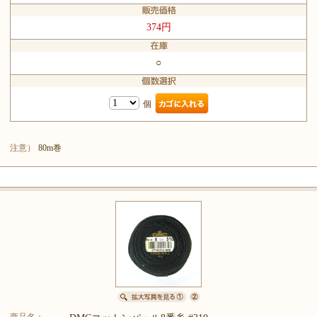
374円
○
個
注意）
80m巻
商品名：