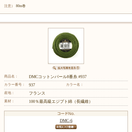
注意）
80m巻
商品名：
DMCコットンパール8番糸 #937
カラー番号：
カラー名：
937
産地：
フランス
素材：
100％最高級エジプト綿（長繊維）
DMC-6