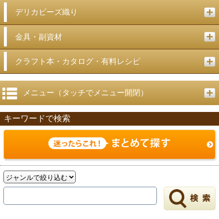
デリカビーズ織り
金具・副資材
クラフト本・カタログ・有料レシピ
メニュー（タッチでメニュー開閉）
キーワードで検索