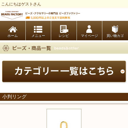
こんにちはゲストさん
ビーズファクトリー ビーズ・パーツ・金具など・アクセサリーの専門店
ホーム
レシピ
マイページ
買い物カゴ
小判リング