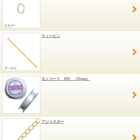
ティーピン
モノコード #20 （Nymo）
アジャスター