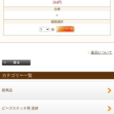
264円
○
個
返品について
カテゴリー一覧
新商品
戻る
ビーズステッチ用 資材