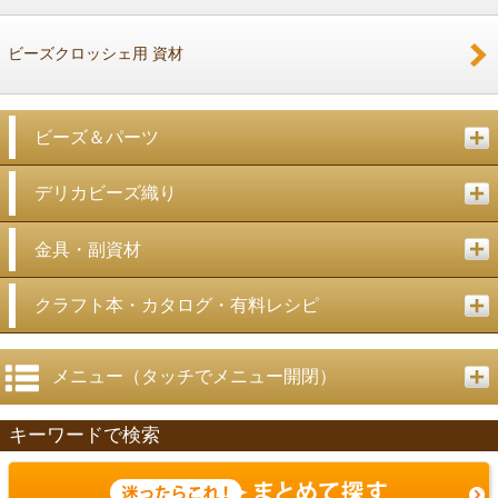
ビーズクロッシェ用 資材
ビーズ＆パーツ
デリカビーズ織り
金具・副資材
クラフト本・カタログ・有料レシピ
メニュー（タッチでメニュー開閉）
キーワードで検索