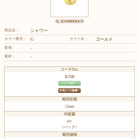
商品名：
シャワー
カラー番号：
カラー名：
G
ゴールド
産地：
-
素材：
-
K700
12mm
4ケ
（パック）