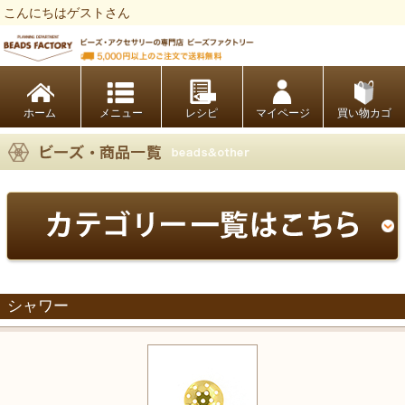
こんにちはゲストさん
ビーズファクトリー ビーズ・パーツ・金具など・アクセサリーの専門店
ホーム
レシピ
マイページ
買い物カゴ
シャワー