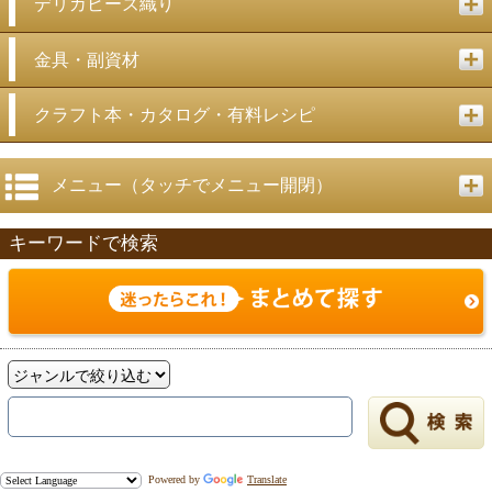
デリカビーズ織り
金具・副資材
クラフト本・カタログ・有料レシピ
メニュー（タッチでメニュー開閉）
キーワードで検索
Powered by
Translate