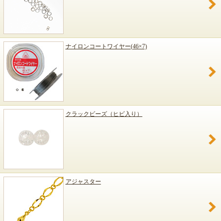
ナイロンコートワイヤー(46×7)
クラックビーズ（ヒビ入り）
アジャスター