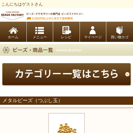
こんにちはゲストさん
ビーズファクトリー ビーズ・パーツ・金具など・アクセサリーの専門店
ホーム
レシピ
マイページ
買い物カゴ
メタルビーズ（つぶし玉）