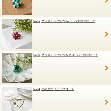
bo-85
グラスチップで作るバーベナのブローチ
bo-86
グラスチップで作るクローバーのブローチ
bo-84
星の連なりピンブローチ