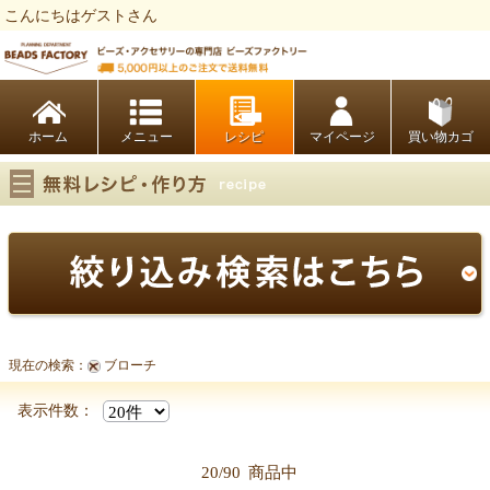
こんにちはゲストさん
ビーズファクトリー ビーズ・パーツ・金具など・アクセサリーの専門店
ホーム
レシピ
マイページ
買い物カゴ
現在の検索：
ブローチ
表示件数：
20/90
商品中