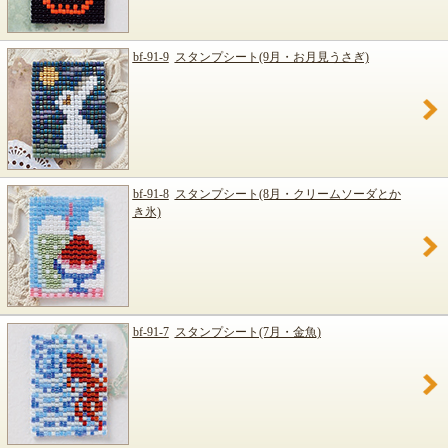
bf-91-9
スタンプシート(9月・お月見うさぎ)
bf-91-8
スタンプシート(8月・クリームソーダとか
き氷)
bf-91-7
スタンプシート(7月・金魚)