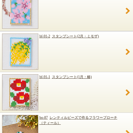
bf-91-2
スタンプシート(2月・ミモザ)
bf-91-1
スタンプシート(1月・椿)
bo-87
レンティルビーズで作るフラワーブローチ
（ティール）