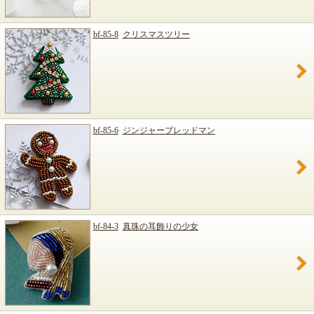
bf-85-8
クリスマスツリー
bf-85-6
ジンジャーブレッドマン
bf-84-3
真珠の耳飾りの少女