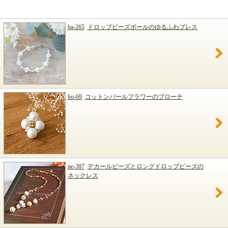
ba-265
ドロップビーズボールのゆるふわブレス
bo-69
コットンパールフラワーのブローチ
ne-387
デカールビーズとロングドロップビーズの
ネックレス