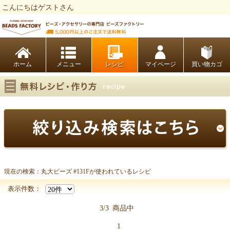
こんにちはゲストさん
ビーズファクトリー ビーズ・パーツ・金具など・アクセサリーの専門店
ホーム
レシピ
マイページ
買い物カゴ
現在の検索：丸大ビーズ #131Fが使われているレシピ
丸大ビーズ #131F
表示件数：
3/3
商品中
1