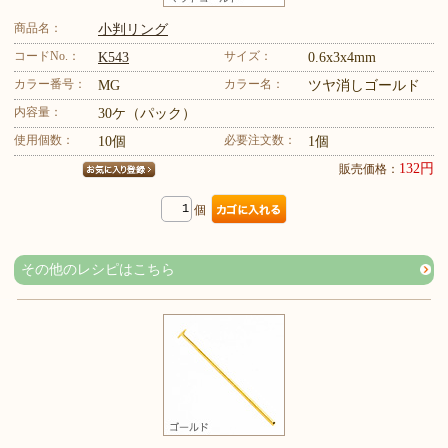
商品名：
小判リング
コードNo.：
サイズ：
K543
0.6x3x4mm
カラー番号：
カラー名：
MG
ツヤ消しゴールド
内容量：
30ケ（パック）
使用個数：
必要注文数：
10個
1個
132円
販売価格：
個
その他のレシピはこちら