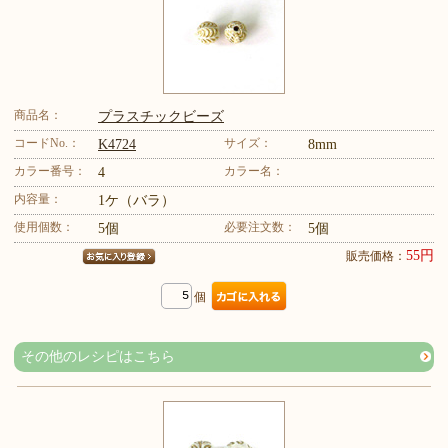
商品名：
プラスチックビーズ
コードNo.：
サイズ：
K4724
8mm
カラー番号：
カラー名：
4
内容量：
1ケ（バラ）
使用個数：
必要注文数：
5個
5個
55円
販売価格：
個
その他のレシピはこちら