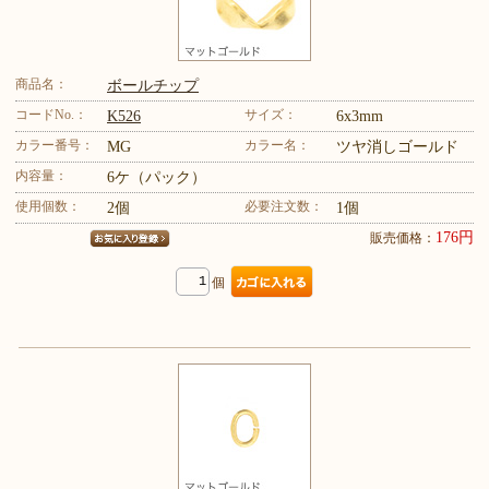
商品名：
ボールチップ
コードNo.：
サイズ：
K526
6x3mm
カラー番号：
カラー名：
MG
ツヤ消しゴールド
内容量：
6ケ（パック）
使用個数：
必要注文数：
2個
1個
176円
販売価格：
個