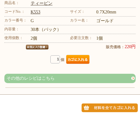
商品名：
ティーピン
コードNo.：
サイズ：
K553
0.7X20mm
カラー番号：
カラー名：
G
ゴールド
内容量：
30本（パック）
使用個数：
必要注文数：
2個
1個
220円
販売価格：
個
その他のレシピはこちら