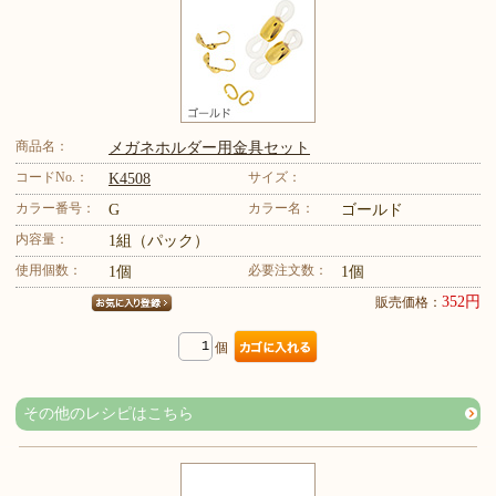
商品名：
メガネホルダー用金具セット
コードNo.：
サイズ：
K4508
カラー番号：
カラー名：
G
ゴールド
内容量：
1組（パック）
使用個数：
必要注文数：
1個
1個
352円
販売価格：
個
その他のレシピはこちら