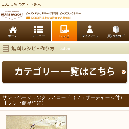
こんにちはゲストさん
ビーズファクトリー ビーズ・パーツ・金具など・アクセサリーの専門店
ホーム
レシピ
マイページ
買い物カゴ
サンドベージュのグラスコード（フェザーチャーム付）
【レシピ商品詳細】