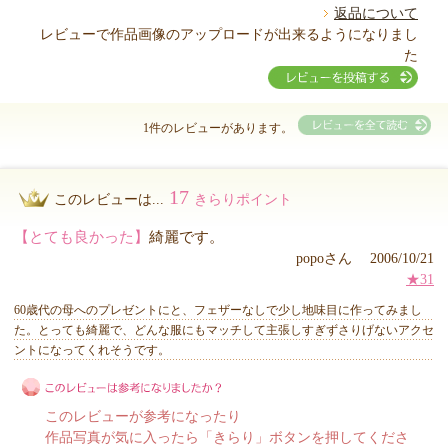
返品について
レビューで作品画像のアップロードが出来るようになりまし
た
1件のレビューがあります。
17
このレビューは...
きらりポイント
【とても良かった】
綺麗です。
popoさん 2006/10/21
★31
60歳代の母へのプレゼントにと、フェザーなしで少し地味目に作ってみまし
た。とっても綺麗で、どんな服にもマッチして主張しすぎずさりげないアクセ
ントになってくれそうです。
このレビューが参考になったり
作品写真が気に入ったら「きらり」ボタンを押してくださ