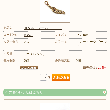
商品名：
メタルチャーム
コードNo.：
サイズ：
K4575
5X25mm
カラー番号：
カラー名：
AG
アンティークゴール
ド
内容量：
1ケ（パック）
使用個数：
必要注文数：
2個
2個
264円
販売価格：
個
その他のレシピはこちら