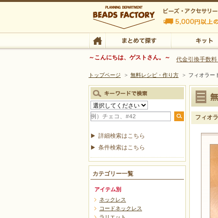
ビーズファクトリー ビーズ・パーツ・金具など
～こんにちは、ゲストさん。～
代金引換手数料
トップページ
>
無料レシピ・作り方
>
フィオラー
ビーズ・アクセサリーの専門店 ビーズファクトリー
ビーズ・アクセサリー
TOP
まとめて探す
キット
フィオラ
詳細検索はこちら
条件検索はこちら
カテゴリー一覧
アイテム別
ネックレス
コードネックレス
ラリエット