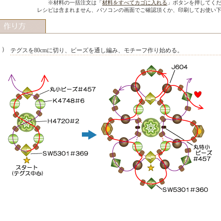
※材料の一括注文は「
材料をすべてカゴに入れる
」ボタンを押してく
レシピは含まれません、パソコンの画面でご確認頂くか、印刷してお使い
１）
テグスを80cmに切り、ビーズを通し編み、モチーフ作り始める。