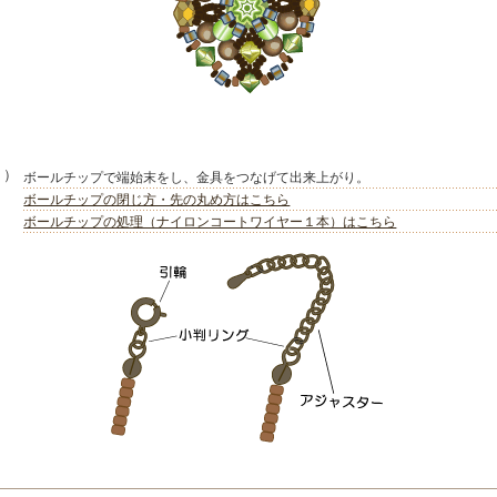
４）
ボールチップで端始末をし、金具をつなげて出来上がり。
ボールチップの閉じ方・先の丸め方はこちら
ボールチップの処理（ナイロンコートワイヤー１本）はこちら