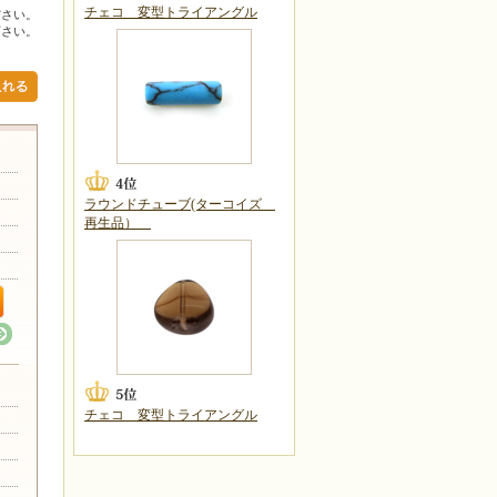
チェコ 変型トライアングル
ださい。
下さい。
ラウンドチューブ(ターコイズ
再生品）
チェコ 変型トライアングル