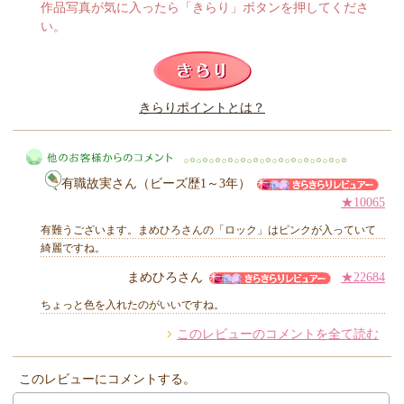
作品写真が気に入ったら「きらり」ボタンを押してくださ
い。
このレビューは参考になりましたか？
きらりポイントとは？
きらり
有職故実さん（ビーズ歴1～3年）
★10065
有難うございます。まめひろさんの「ロック」はピンクが入っていて
綺麗ですね。
まめひろさん
★22684
他のお客様からのコメント
ちょっと色を入れたのがいいですね。
このレビューのコメントを全て読む
このレビューにコメントする。