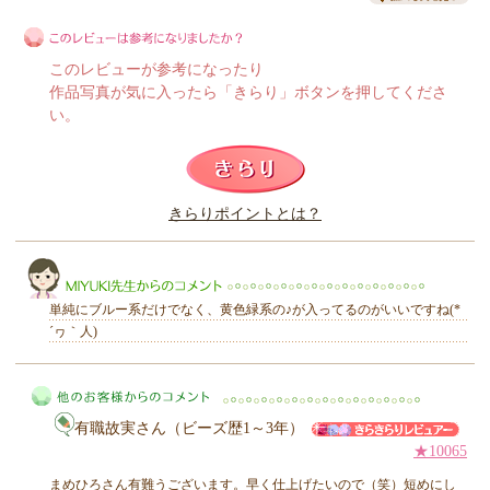
このレビューが参考になったり
作品写真が気に入ったら「きらり」ボタンを押してくださ
い。
このレビューは参考になりましたか？
きらりポイントとは？
きらり
単純にブルー系だけでなく、黄色緑系の♪が入ってるのがいいですね(*
´ヮ｀人)
MIYUKI先生からのコメント
有職故実さん（ビーズ歴1～3年）
★10065
まめひろさん有難うございます。早く仕上げたいので（笑）短めにし