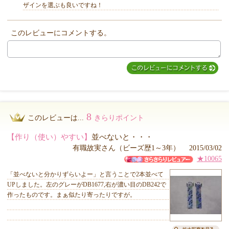
ザインを選ぶも良いですね！
このレビューにコメントする。
MIYUKI先生からのコメント
8
このレビューは...
きらりポイント
【作り（使い）やすい】
並べないと・・・
有職故実さん（ビーズ歴1～3年） 2015/03/02
★10065
「並べないと分かりずらいよー」と言うことで2本並べて
UPしました。左のグレーがDB1677,右が濃い目のDB242で
作ったものです。まぁ似たり寄ったりですが。