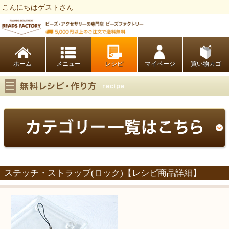
こんにちはゲストさん
ビーズファクトリー ビーズ・パーツ・金具など・アクセサリーの専門店
ホーム
レシピ
マイページ
買い物カゴ
ステッチ・ストラップ(ロック)【レシピ商品詳細】