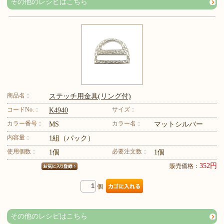
その他のレシピはこちら
商品名：
ステッチ用金具(リング付)
コードNo.：
サイズ：
K4940
カラー番号：
カラー名：
MS
マットシルバー
内容量：
1組（パック）
使用個数：
必要注文数：
1個
1個
352円
販売価格：
個
その他のレシピはこちら