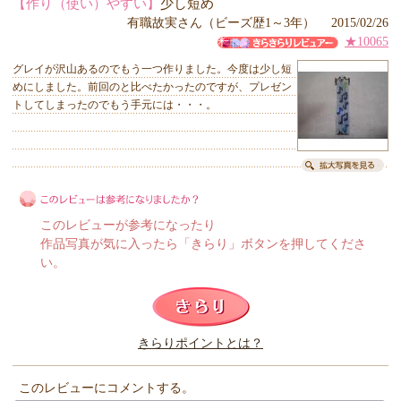
【作り（使い）やすい】
少し短め
有職故実さん（ビーズ歴1～3年） 2015/02/26
★10065
グレイが沢山あるのでもう一つ作りました。今度は少し短
めにしました。前回のと比べたかったのですが、プレゼン
トしてしまったのでもう手元には・・・。
このレビューが参考になったり
作品写真が気に入ったら「きらり」ボタンを押してくださ
い。
このレビューは参考になりましたか？
きらりポイントとは？
きらり
このレビューにコメントする。