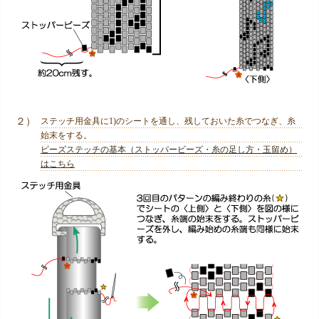
２）
ステッチ用金具に1)のシートを通し、残しておいた糸でつなぎ、糸
始末をする。
ビーズステッチの基本（ストッパービーズ・糸の足し方・玉留め）
はこちら