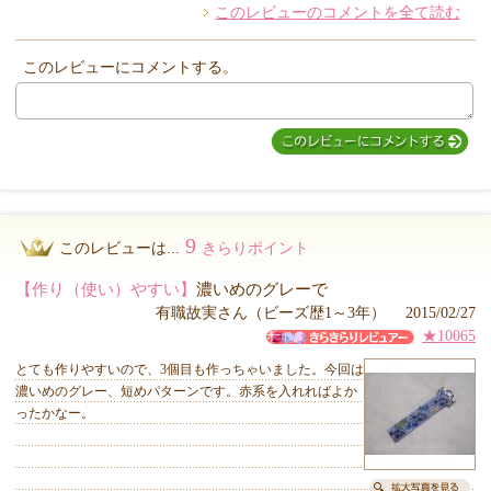
このレビューのコメントを全て読む
他のお客様からのコメント
このレビューにコメントする。
9
このレビューは...
きらりポイント
【作り（使い）やすい】
濃いめのグレーで
有職故実さん（ビーズ歴1～3年） 2015/02/27
★10065
とても作りやすいので、3個目も作っちゃいました。今回は
濃いめのグレー、短めパターンです。赤系を入れればよか
ったかなー。