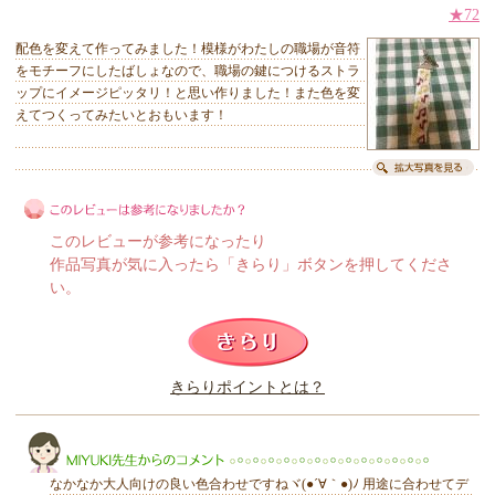
★72
配色を変えて作ってみました！模様がわたしの職場が音符
をモチーフにしたばしょなので、職場の鍵につけるストラ
ップにイメージピッタリ！と思い作りました！また色を変
えてつくってみたいとおもいます！
このレビューが参考になったり
作品写真が気に入ったら「きらり」ボタンを押してくださ
い。
このレビューは参考になりましたか？
きらりポイントとは？
きらり
なかなか大人向けの良い色合わせですねヾ(●´∀｀●)ﾉ 用途に合わせてデ