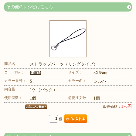
その他のレシピはこちら
商品名：
ストラップパーツ（リングタイプ）
コードNo.：
サイズ：
K4634
8X65mm
カラー番号：
カラー名：
S
シルバー
内容量：
1ケ（パック）
使用個数：
必要注文数：
1個
1個
176円
販売価格：
個