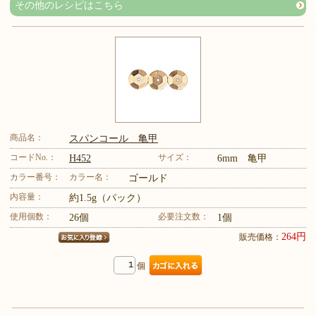
その他のレシピはこちら
商品名：
スパンコール 亀甲
コードNo.：
サイズ：
H452
6mm 亀甲
カラー番号：
カラー名：
ゴールド
内容量：
約1.5g（パック）
使用個数：
必要注文数：
26個
1個
264円
販売価格：
個