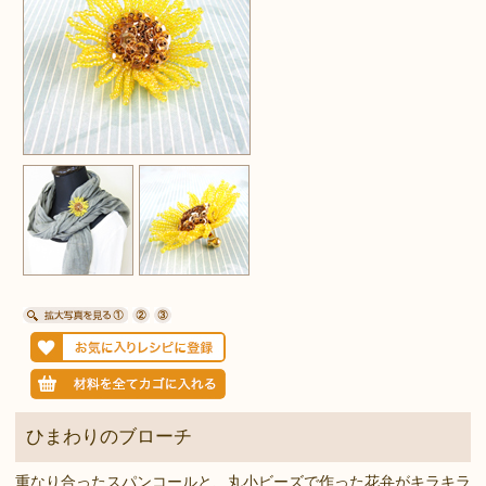
ひまわりのブローチ
重なり合ったスパンコールと、丸小ビーズで作った花弁がキラキラ