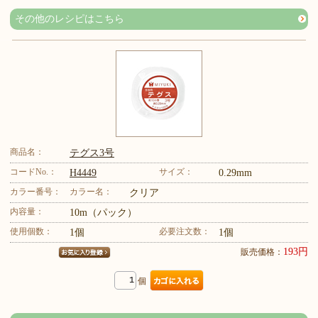
その他のレシピはこちら
商品名：
テグス3号
コードNo.：
サイズ：
H4449
0.29mm
カラー番号：
カラー名：
クリア
内容量：
10m（パック）
使用個数：
必要注文数：
1個
1個
193円
販売価格：
個