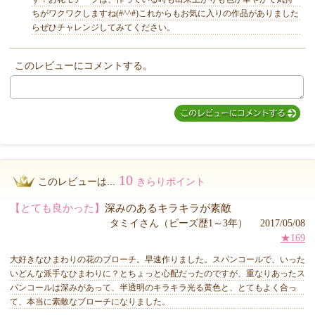
ちがワクワクしますね(#^^#)これからもお気に入りの作品がありました
らぜひチャレンジしてみてください。
MIYUKI先生からのコメント
このレビューにコメントする。
10
このレビューは...
きらりポイント
【とても良かった】
深みのあるキラキラが素敵
タミイさん（ビーズ歴1～3年） 2017/05/08
★169
大好きなひまわりの花のブローチ。早速作りました。スパンコールで、いった
いどんな派手なひまわりに？とちょっと心配だったのですが、重なりあったス
パンコールは深みがあって、半透明のキラキラ光る黄色と、とてもよく合っ
て、本当に素敵なブローチになりました。