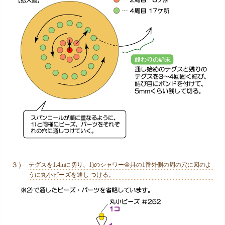
３）
テグスを1.4mに切り、1)のシャワー金具の1番外側の周の穴に図のよ
うに丸小ビーズを通し つける。