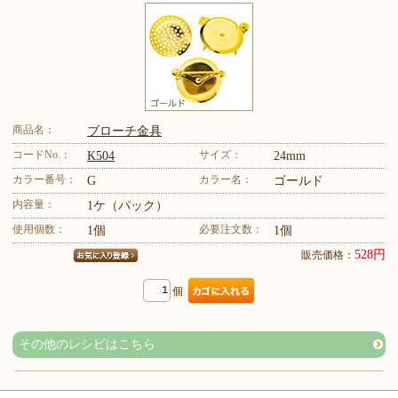
商品名：
ブローチ金具
コードNo.：
サイズ：
K504
24mm
カラー番号：
カラー名：
G
ゴールド
内容量：
1ケ（パック）
使用個数：
必要注文数：
1個
1個
528円
販売価格：
個
その他のレシピはこちら