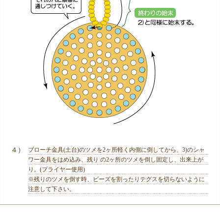
４）
ブローチ金具(土台)のツメを2ヶ所軽く内側に倒してから、3)のシャ
ワー金具をはめ込み、残り の2ヶ所のツメを倒し固定し、出来上が
り。(プライヤー使用)
※残りのツメを倒す時、ビーズを割ったりテグスを切らないように
注意して下さい。