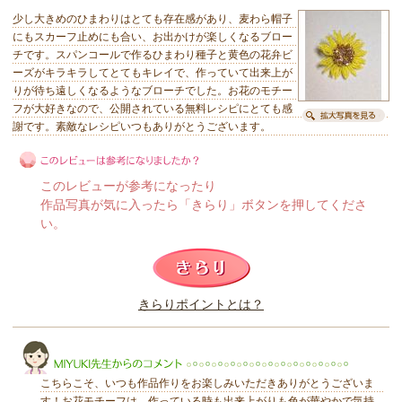
少し大きめのひまわりはとても存在感があり、麦わら帽子
にもスカーフ止めにも合い、お出かけが楽しくなるブロー
チです。スパンコールで作るひまわり種子と黄色の花弁ビ
ーズがキラキラしてとてもキレイで、作っていて出来上が
りが待ち遠しくなるようなブローチでした。お花のモチー
フが大好きなので、公開されている無料レシピにとても感
謝です。素敵なレシピいつもありがとうございます。
このレビューが参考になったり
作品写真が気に入ったら「きらり」ボタンを押してくださ
い。
このレビューは参考になりましたか？
きらりポイントとは？
きらり
こちらこそ、いつも作品作りをお楽しみいただきありがとうございま
す！お花モチーフは、作っている時も出来上がりも色が華やかで気持