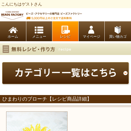
こんにちはゲストさん
ビーズファクトリー ビーズ・パーツ・金具など・アクセサリーの専門店
ホーム
レシピ
マイページ
買い物カゴ
ひまわりのブローチ【レシピ商品詳細】