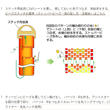
２）
ステッチ用金具に1)のシートを通し、残しておいた糸でつなぎ、糸始末をする
ビーズステッチの基本（ストッパービーズ・糸の足し方・玉留め）はこちら
３）
ティーピンにビーズを通してピン曲げをし、パーツA・Bを作る。アジャスター
を図の位置で切り、 パーツA・Bをつなぎメタルパーツを丸リングでつなぐ。(
ライヤー・先丸ペンチ使用)