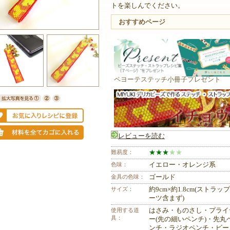
トを楽しんでください。
おすすめページ
ペヨーテステッチ小冊子プレゼント
レビューを読む
難易度：
★
★
★
★
★
色味：
イエロー・オレンジ系
金具の色味：
ゴールド
サイズ：
約9cm×約1.8cm(ストラッ
ーツ含まず)
使用する道
はさみ・ものさし・プライ
具：
ー(先の細いペンチ)・先丸
ンチ・ラジオペンチ・ビー