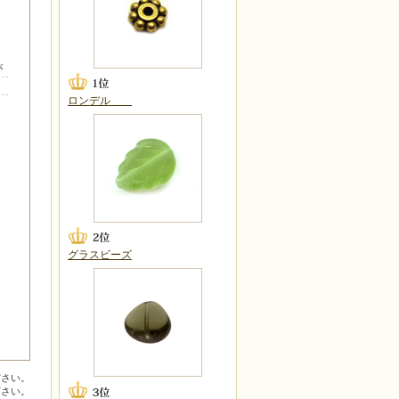
が
ロンデル
グラスビーズ
ださい。
下さい。