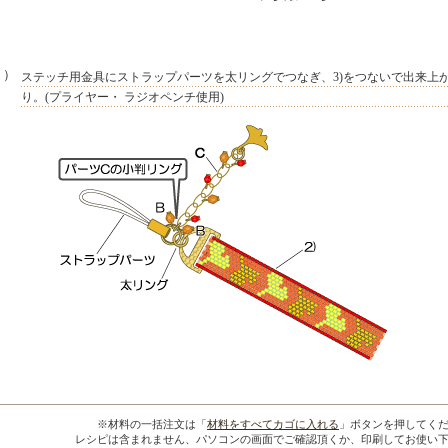
４）
ステッチ用金具にストラップパーツを太リングでつなぎ、3)をつないで出来上
り。(プライヤー・ ラジオペンチ使用)
※材料の一括注文は「
材料をすべてカゴに入れる
」ボタンを押してく
レシピは含まれません、パソコンの画面でご確認頂くか、印刷してお使い