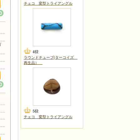
チェコ 変型トライアングル
ゴ
ラウンドチューブ(ターコイズ
再生品）
チェコ 変型トライアングル