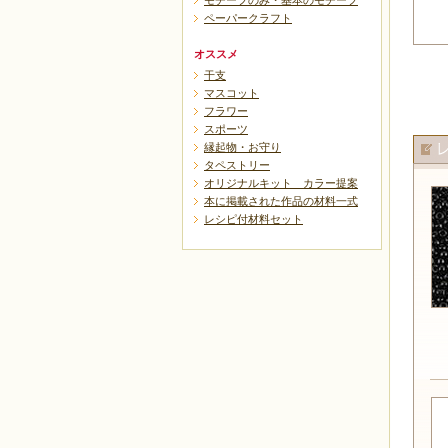
モチーフのみ・基本のモチーフ
ペーパークラフト
オススメ
干支
マスコット
フラワー
スポーツ
縁起物・お守り
タペストリー
オリジナルキット カラー提案
本に掲載された作品の材料一式
レシピ付材料セット