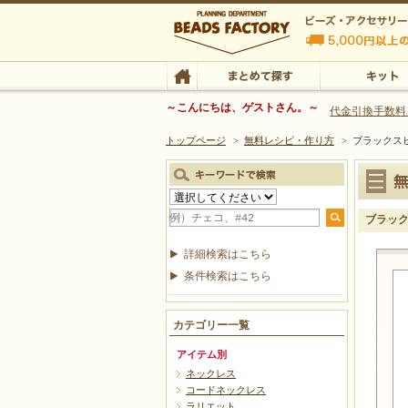
ビーズファクトリー ビーズ・パーツ・金具など
～こんにちは、ゲストさん。～
代金引換手数料
トップページ
>
無料レシピ・作り方
>
ブラックスピ
ビーズ・アクセサリーの専門店 ビーズファクトリー
ビーズ・アクセサリー
TOP
まとめて探す
キット
ブラック
詳細検索はこちら
条件検索はこちら
カテゴリー一覧
アイテム別
ネックレス
コードネックレス
ラリエット