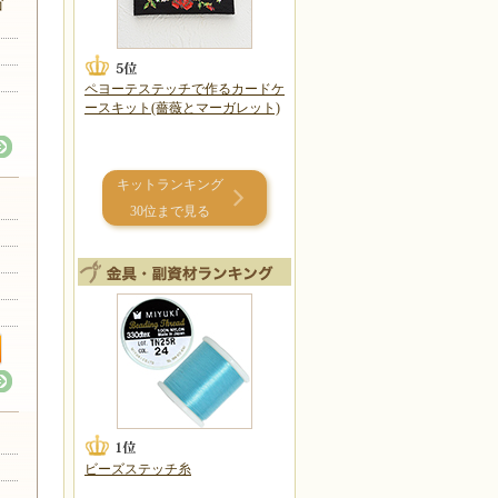
ゴ
ペヨーテステッチで作るカードケ
ースキット(薔薇とマーガレット)
キットランキング
30位まで見る
ビーズステッチ糸