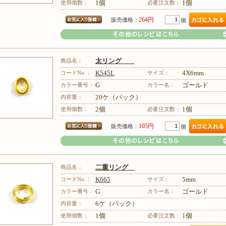
使用個数：
1個
必要注文数：
1個
264円
販売価格：
個
商品名：
太リング
コードNo.：
K545L
サイズ：
4X6mm
カラー番号：
G
カラー名：
ゴールド
内容量：
20ケ（パック）
その他のレシピはこちら
使用個数：
2個
必要注文数：
1個
105円
販売価格：
個
商品名：
二重リング
コードNo.：
K665
サイズ：
5mm
カラー番号：
G
カラー名：
ゴールド
内容量：
6ケ（パック）
その他のレシピはこちら
使用個数：
1個
必要注文数：
1個