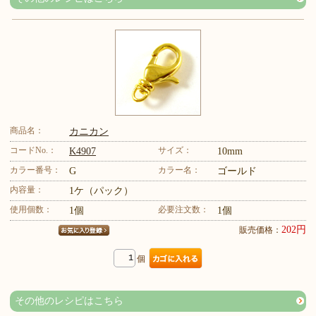
商品名：
カニカン
コードNo.：
サイズ：
K4907
10mm
カラー番号：
カラー名：
G
ゴールド
内容量：
1ケ（パック）
使用個数：
必要注文数：
1個
1個
202円
販売価格：
個
その他のレシピはこちら