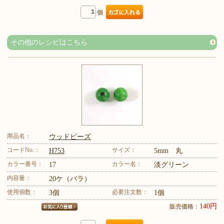
個
その他のレシピはこちら
商品名：
ウッドビーズ
コードNo.：
サイズ：
H753
5mm 丸
カラー番号：
カラー名：
17
淡グリーン
内容量：
20ケ（バラ）
使用個数：
必要注文数：
3個
1個
140円
販売価格：