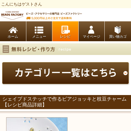
こんにちはゲストさん
ビーズファクトリー ビーズ・パーツ・金具など・アクセサリーの専門店
ホーム
レシピ
マイページ
買い物カゴ
シェイプドステッチで作るビアジョッキと枝豆チャーム
【レシピ商品詳細】