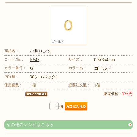
商品名：
小判リング
コードNo.：
サイズ：
K543
0.6x3x4mm
カラー番号：
カラー名：
G
ゴールド
内容量：
30ケ（パック）
使用個数：
必要注文数：
1個
1個
176円
販売価格：
個
その他のレシピはこちら