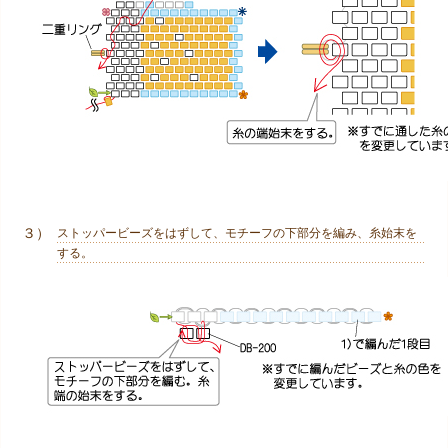
３）
ストッパービーズをはずして、モチーフの下部分を編み、糸始末を
する。