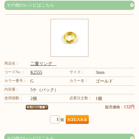
その他のレシピはこちら
商品名：
二重リング
コードNo.：
サイズ：
K2555
3mm
カラー番号：
カラー名：
G
ゴールド
内容量：
5ケ（パック）
使用個数：
必要注文数：
2個
1個
132円
販売価格：
個
その他のレシピはこちら