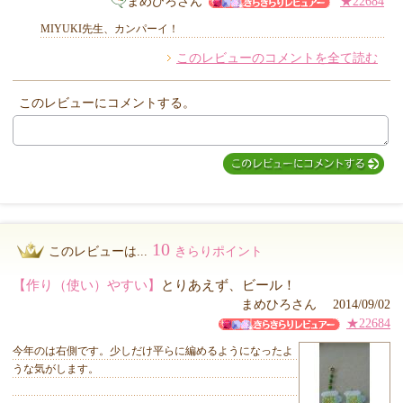
まめひろさん
★22684
MIYUKI先生、カンパーイ！
このレビューのコメントを全て読む
他のお客様からのコメント
このレビューにコメントする。
10
このレビューは...
きらりポイント
【作り（使い）やすい】
とりあえず、ビール！
まめひろさん 2014/09/02
★22684
今年のは右側です。少しだけ平らに編めるようになったよ
うな気がします。