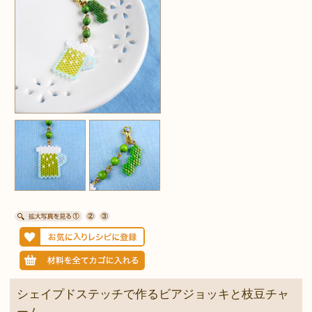
シェイプドステッチで作るビアジョッキと枝豆チャ