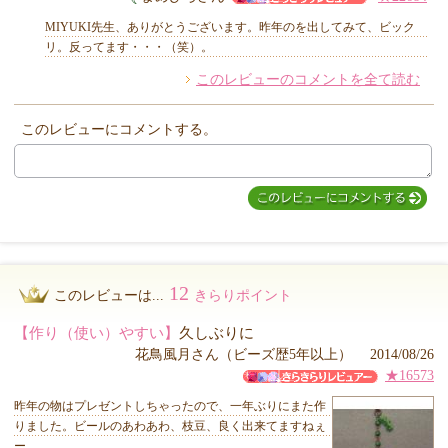
MIYUKI先生、ありがとうございます。昨年のを出してみて、ビック
リ。反ってます・・・（笑）。
このレビューのコメントを全て読む
他のお客様からのコメント
このレビューにコメントする。
12
このレビューは...
きらりポイント
【作り（使い）やすい】
久しぶりに
花鳥風月さん（ビーズ歴5年以上） 2014/08/26
★16573
昨年の物はプレゼントしちゃったので、一年ぶりにまた作
りました。ビールのあわあわ、枝豆、良く出来てますねぇ
ー。