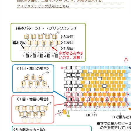
目以降を編む。二重リングをつな ぎ、糸端を始末する。
ブリックステッチの技法はこちら