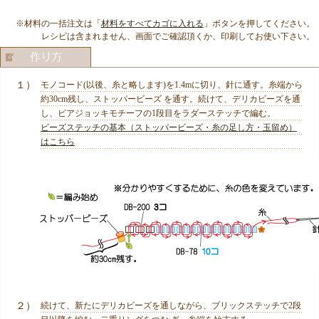
※材料の一括注文は「
材料をすべてカゴに入れる
」ボタンを押してください。
レシピは含まれません、画面でご確認頂くか、印刷してお使い下さい。
１）
モノコード(以後、糸と略します)を1.4mに切り、針に通す。糸端から
約30cm残し、ストッパービーズ を通す。続けて、デリカビーズを通
し、ビアジョッキモチーフの1段目をラダーステッチで編む。
ビーズステッチの基本（ストッパービーズ・糸の足し方・玉留め）
はこちら
２）
続けて、新たにデリカビーズを通しながら、ブリックステッチで2段