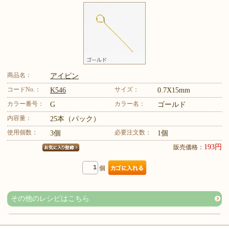
商品名：
アイピン
コードNo.：
サイズ：
K546
0.7X15mm
カラー番号：
カラー名：
G
ゴールド
内容量：
25本（パック）
使用個数：
必要注文数：
3個
1個
193円
販売価格：
個
その他のレシピはこちら