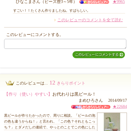
ひなこまさん（ビーズ歴3～5年）
★9965
他のお客様からのコメント
すごい！！たくさん作りましたね。すばらしい。
このレビューのコメントを全て読む
このレビューにコメントする。
12
このレビューは...
きらりポイント
【作り（使い）やすい】
お代わりは黒ビール！
まめひろさん 2014/09/17
★22684
黒ビールが作りたかったので、周りに相談。「ビールの泡
の色も違うからね！」と言われ、「この色？それともこっ
ち？」とダメだしの連続で、やっとのことでこの色にした