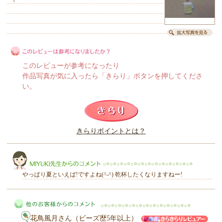
このレビューが参考になったり
作品写真が気に入ったら「きらり」ボタンを押してくださ
い。
このレビューは参考になりましたか？
きらりポイントとは？
きらり
やっぱり夏といえば!ですよね(^-^) 乾杯したくなりますねー!
花鳥風月さん（ビーズ歴5年以上）