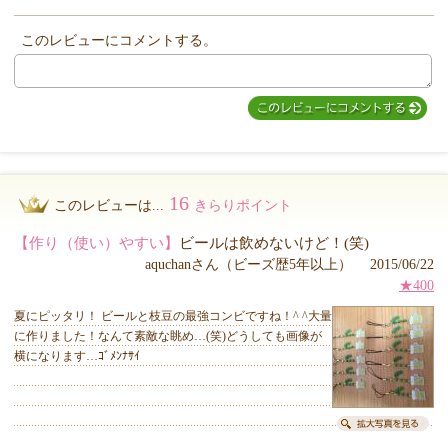
このレビューにコメントする。
MIYUKI先生からのコメント
16
このレビューは...
きらりポイント
【作り（使い）やすい】
ビールは飲めないけど！(笑)
aquchanさん（ビーズ歴5年以上） 2015/06/22
★400
夏にピッタリ！ ビールと枝豆の最強コンビですね！^ ^大量
に作りました！なんて素敵な眺め…(笑)どうしても画像が
横になります…ｺﾞﾒﾝﾅｻｲ