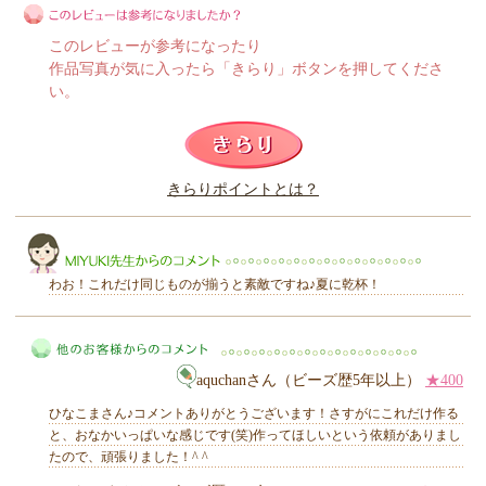
このレビューが参考になったり
作品写真が気に入ったら「きらり」ボタンを押してくださ
い。
このレビューは参考になりましたか？
きらりポイントとは？
きらり
わお！これだけ同じものが揃うと素敵ですね♪夏に乾杯！
aquchanさん（ビーズ歴5年以上）
★400
MIYUKI先生からのコメント
ひなこまさん♪コメントありがとうございます！さすがにこれだけ作る
と、おなかいっぱいな感じです(笑)作ってほしいという依頼がありまし
たので、頑張りました！^ ^