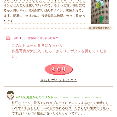
インがどんどん進化して行くので、ちょっと古い感じにな
るかと思いきや、流石MIYUKIのデザイン。洗練されてい
ます。簡単にできるのに、視覚効果は抜群。作って良かっ
たです。
このレビューが参考になったり
作品写真が気に入ったら「きらり」ボタンを押してくださ
い。
このレビューは参考になりましたか？
きらりポイントとは？
きらり
枝豆とビール、最高ですね☆ブローチにアレンジするなんて素晴らし
いです！安定したビールの前で揺れる枝豆…たまらない魅力では無い
ですか( ^_^)／□☆枝豆が食べたくなりそうです。。。