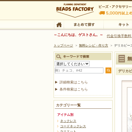
ビーズファクトリー ビーズ・パーツ・金具など
～こんにちは、ゲストさん。～
代金引換手数料
トップページ
>
無料レシピ・作り方
>
デリカビー
ビーズ・アクセサリーの専門店 ビーズファクトリー
ビーズ・アクセサリー
TOP
まとめて探す
キット
デリカビ
詳細検索はこちら
条件検索はこちら
カテゴリー一覧
アイテム別
ネックレス
コードネックレス
ラリエット