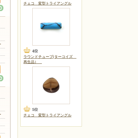
チェコ 変型トライアングル
リカ
ー
ラウンドチューブ(ターコイズ
再生品）
リカ
ー
チェコ 変型トライアングル