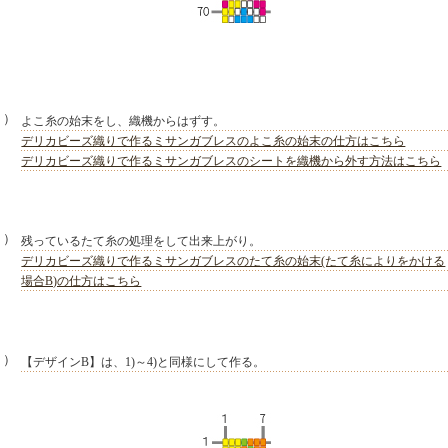
３）
よこ糸の始末をし、織機からはずす。
デリカビーズ織りで作るミサンガブレスのよこ糸の始末の仕方はこちら
デリカビーズ織りで作るミサンガブレスのシートを織機から外す方法はこちら
４）
残っているたて糸の処理をして出来上がり。
デリカビーズ織りで作るミサンガブレスのたて糸の始末(たて糸によりをかける
場合B)の仕方はこちら
５）
【デザインB】は、1)～4)と同様にして作る。