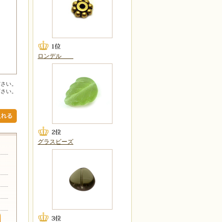
ロンデル
ださい。
下さい。
グラスビーズ
リカ