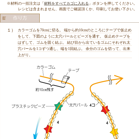
※材料の一括注文は「
材料をすべてカゴに入れる
」ボタンを押してください。
レシピは含まれません、画面でご確認頂くか、印刷してお使い下さい。
１）
カラーゴムを70cmに切る。 端から約10cmのところにテープで仮止め
をして、下図のように太穴パールとビーズを通す。 仮止めテープを
はずして、ゴムを固く結ぶ。 結び目から出ているゴムにそれぞれ太
穴パールを1コずつ通し、端を1回結ぶ。 余分のゴムを切って、出来
上がり。