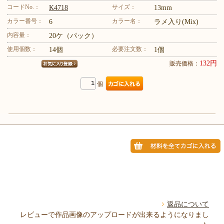
コードNo.：
サイズ：
K4718
13mm
カラー番号：
カラー名：
6
ラメ入り(Mix)
内容量：
20ケ（パック）
使用個数：
必要注文数：
14個
1個
132円
販売価格：
個
返品について
レビューで作品画像のアップロードが出来るようになりまし