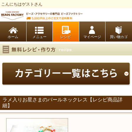
こんにちはゲストさん
ビーズファクトリー ビーズ・パーツ・金具など・アクセサリーの専門店
ホーム
レシピ
マイページ
買い物カゴ
ラメ入りお星さまのパールネックレス【レシピ商品詳
細】