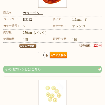
商品名：
カラーゴム
コードNo.：
サイズ：
H3192
1.5mm 丸
カラー番号：
カラー名：
5
オレンジ
内容量：
250cm（パック）
使用個数：
必要注文数：
1個
1個
220円
販売価格：
個
その他のレシピはこちら