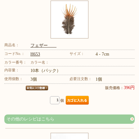
商品名：
フェザー
コードNo.：
サイズ：
H653
4 - 7cm
カラー番号：
カラー名：
内容量：
10本（パック）
使用個数：
必要注文数：
3個
1個
396円
販売価格：
個
その他のレシピはこちら