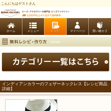
こんにちはゲストさん
ビーズファクトリー ビーズ・パーツ・金具など・アクセサリーの専門店
ホーム
レシピ
マイページ
買い物カゴ
インディアンカラーのフェザーネックレス【レシピ商品
詳細】