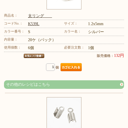
商品名：
太リング
コードNo.：
サイズ：
K539L
1.2x5mm
カラー番号：
カラー名：
S
シルバー
内容量：
20ケ（パック）
使用個数：
必要注文数：
6個
1個
132円
販売価格：
個
その他のレシピはこちら