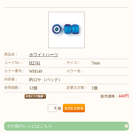
商品名：
ホワイトハーツ
コードNo.：
サイズ：
H2741
7mm
カラー番号：
カラー名：
WH149
内容量：
約12ケ（パック）
使用個数：
必要注文数：
12個
1個
440円
販売価格：
個
その他のレシピはこちら