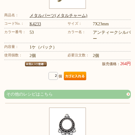
商品名：
メタルパーツ(メタルチャーム)
コードNo.：
サイズ：
K4233
7X23mm
カラー番号：
カラー名：
53
アンティークシルバ
ー
内容量：
1ケ（パック）
使用個数：
必要注文数：
2個
2個
264円
販売価格：
個
その他のレシピはこちら