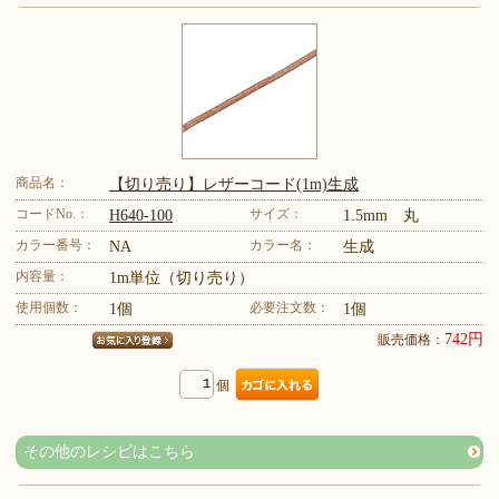
商品名：
【切り売り】レザーコード(1m)生成
コードNo.：
サイズ：
H640-100
1.5mm 丸
カラー番号：
カラー名：
NA
生成
内容量：
1m単位（切り売り）
使用個数：
必要注文数：
1個
1個
742円
販売価格：
個
その他のレシピはこちら