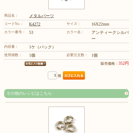
商品名：
メタルパーツ
コードNo.：
サイズ：
K4272
16X22mm
カラー番号：
カラー名：
53
アンティークシルバ
ー
内容量：
1ケ（パック）
使用個数：
必要注文数：
1個
1個
352円
販売価格：
個
その他のレシピはこちら