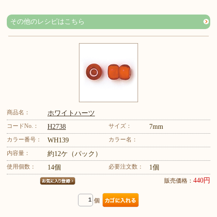
その他のレシピはこちら
商品名：
ホワイトハーツ
コードNo.：
サイズ：
H2738
7mm
カラー番号：
カラー名：
WH139
内容量：
約12ケ（パック）
使用個数：
必要注文数：
14個
1個
440円
販売価格：
個