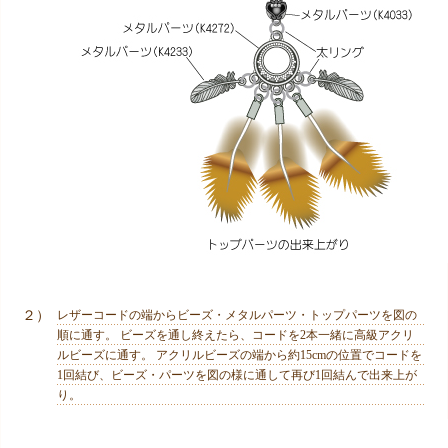
２）
レザーコードの端からビーズ・メタルパーツ・トップパーツを図の
順に通す。 ビーズを通し終えたら、コードを2本一緒に高級アクリ
ルビーズに通す。 アクリルビーズの端から約15cmの位置でコードを
1回結び、ビーズ・パーツを図の様に通して再び1回結んで出来上が
り。