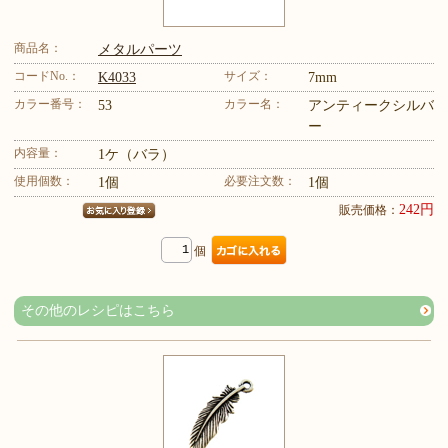
商品名：
メタルパーツ
コードNo.：
サイズ：
K4033
7mm
カラー番号：
カラー名：
53
アンティークシルバ
ー
内容量：
1ケ（バラ）
使用個数：
必要注文数：
1個
1個
242円
販売価格：
個
その他のレシピはこちら