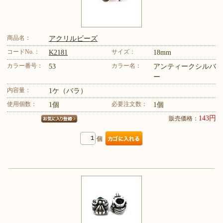
商品名：
アクリルビーズ
コードNo.：
サイズ：
K2181
18mm
カラー番号：
カラー名：
53
アンティークシルバ
ー
内容量：
1ケ（バラ）
使用個数：
必要注文数：
1個
1個
143円
販売価格：
個