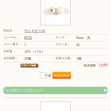
商品名：
ウッドビーズ
コードNo.：
サイズ：
H755
8mm 丸
カラー番号：
カラー名：
1
白
内容量：
10ケ（バラ）
使用個数：
必要注文数：
20個
2個
132円
販売価格：
個
その他のレシピはこちら