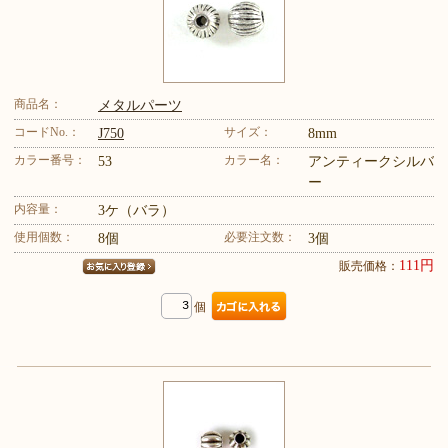
商品名：
メタルパーツ
コードNo.：
サイズ：
J750
8mm
カラー番号：
カラー名：
53
アンティークシルバ
ー
内容量：
3ケ（バラ）
使用個数：
必要注文数：
8個
3個
111円
販売価格：
個