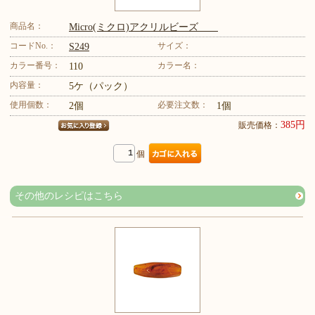
商品名：
Micro(ミクロ)アクリルビーズ
コードNo.：
サイズ：
S249
カラー番号：
カラー名：
110
内容量：
5ケ（パック）
使用個数：
必要注文数：
2個
1個
385円
販売価格：
個
その他のレシピはこちら