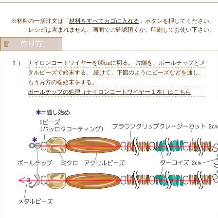
※材料の一括注文は「
材料をすべてカゴに入れる
」ボタンを押してください。
レシピは含まれません、画面でご確認頂くか、印刷してお使い下さい。
１）
ナイロンコートワイヤーを60cmに切る。 片端を、ボールチップとメ
タルビーズで始末する。 続けて、下図のようにビーズなどを通し、
もう片方の端始末をする。
ボールチップの処理（ナイロンコートワイヤー１本）はこちら