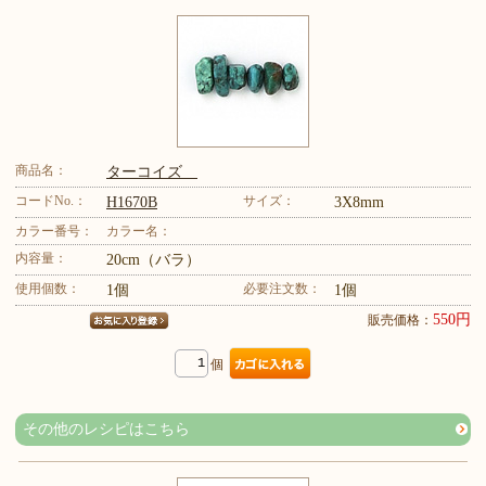
商品名：
ターコイズ
コードNo.：
サイズ：
H1670B
3X8mm
カラー番号：
カラー名：
内容量：
20cm（バラ）
使用個数：
必要注文数：
1個
1個
550円
販売価格：
個
その他のレシピはこちら