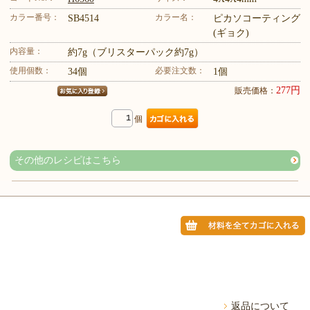
カラー番号：
カラー名：
SB4514
ピカソコーティング
(ギョク)
内容量：
約7g（ブリスターパック約7g）
使用個数：
必要注文数：
34個
1個
277円
販売価格：
個
その他のレシピはこちら
返品について