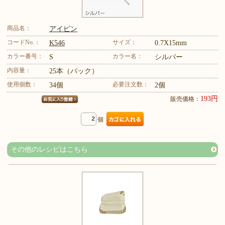
商品名：
アイピン
コードNo.：
サイズ：
K546
0.7X15mm
カラー番号：
カラー名：
S
シルバー
内容量：
25本（パック）
使用個数：
必要注文数：
34個
2個
193円
販売価格：
個
その他のレシピはこちら