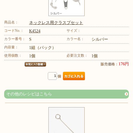
商品名：
ネックレス用クラスプセット
コードNo.：
サイズ：
K4524
カラー番号：
カラー名：
S
シルバー
内容量：
1組（パック）
使用個数：
必要注文数：
1個
1個
176円
販売価格：
個
その他のレシピはこちら