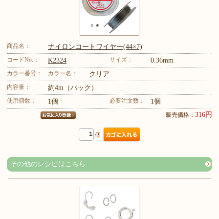
商品名：
ナイロンコートワイヤー(44×7)
コードNo.：
サイズ：
K2324
0.36mm
カラー番号：
カラー名：
クリア
内容量：
約4m（パック）
使用個数：
必要注文数：
1個
1個
316円
販売価格：
個
その他のレシピはこちら