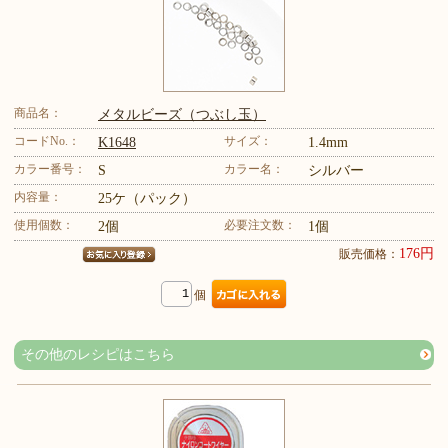
商品名：
メタルビーズ（つぶし玉）
コードNo.：
サイズ：
K1648
1.4mm
カラー番号：
カラー名：
S
シルバー
内容量：
25ケ（パック）
使用個数：
必要注文数：
2個
1個
176円
販売価格：
個
その他のレシピはこちら