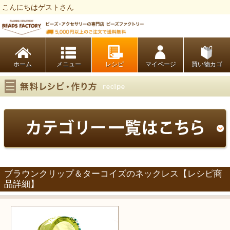
こんにちはゲストさん
ビーズファクトリー ビーズ・パーツ・金具など・アクセサリーの専門店
ホーム
レシピ
マイページ
買い物カゴ
ブラウンクリップ＆ターコイズのネックレス【レシピ商
品詳細】