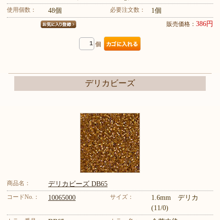
使用個数：
必要注文数：
48個
1個
386円
販売価格：
個
デリカビーズ
商品名：
デリカビーズ DB65
コードNo.：
サイズ：
10065000
1.6mm デリカ
(11/0)