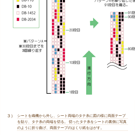
３）
シートを織機から外し、シート両端のタテ糸に図の様に両面テープ
を貼り、タテ糸の両端を切る。 切ったタテ糸をシートの裏側に写真
のように折り曲げ、両面テープのはくり紙をはがす。