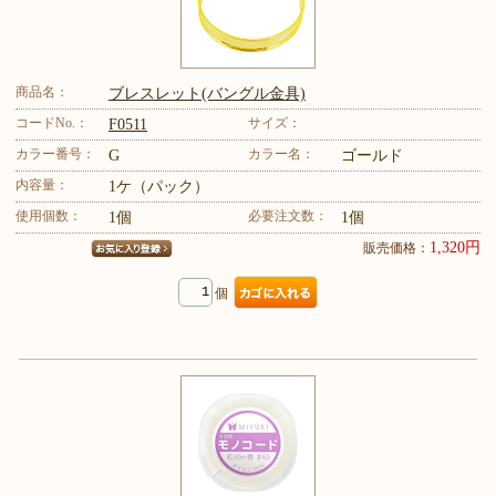
商品名：
ブレスレット(バングル金具)
コードNo.：
サイズ：
F0511
カラー番号：
カラー名：
G
ゴールド
内容量：
1ケ（パック）
使用個数：
必要注文数：
1個
1個
1,320円
販売価格：
個