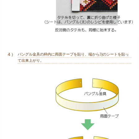
４）
バングル金具の枠内に両面テープを貼り、端から3)のシートを貼っ
て出来上がり。