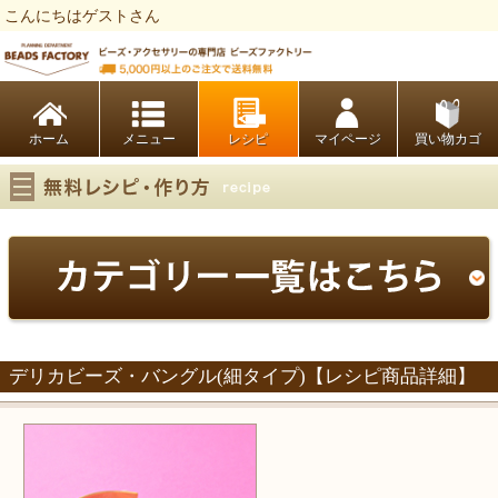
こんにちはゲストさん
ビーズファクトリー ビーズ・パーツ・金具など・アクセサリーの専門店
ホーム
レシピ
マイページ
買い物カゴ
デリカビーズ・バングル(細タイプ)【レシピ商品詳細】