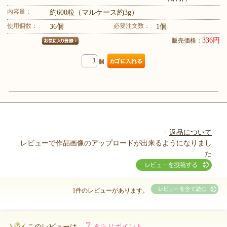
内容量：
約600粒（マルケース約3g）
使用個数：
必要注文数：
36個
1個
336円
販売価格：
個
返品について
レビューで作品画像のアップロードが出来るようになりまし
た
1件のレビューがあります。
7
このレビューは...
きらりポイント