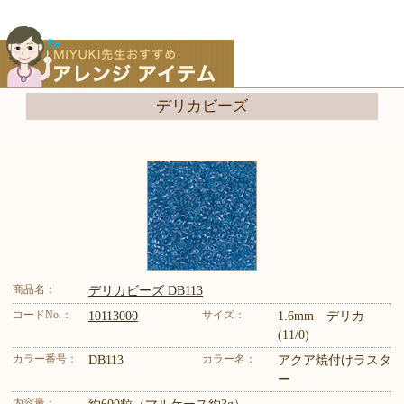
デリカビーズ
商品名：
デリカビーズ DB113
コードNo.：
サイズ：
10113000
1.6mm デリカ
(11/0)
カラー番号：
カラー名：
DB113
アクア焼付けラスタ
ー
内容量：