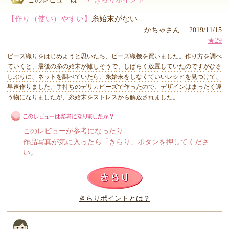
【作り（使い）やすい】
糸始末がない
かちゃさん 2019/11/15
★29
ビーズ織りをはじめようと思いたち、ビーズ織機を買いました。作り方を調べ
ていくと、最後の糸の始末が難しそうで、しばらく放置していたのですがひさ
しぶりに、ネットを調べていたら、糸始末をしなくていいレシピを見つけて、
早速作りました。手持ちのデリカビーズで作ったので、デザインはまったく違
う物になりましたが、糸始末をストレスから解放されました。
このレビューが参考になったり
作品写真が気に入ったら「きらり」ボタンを押してくださ
い。
このレビューは参考になりましたか？
きらりポイントとは？
きらり