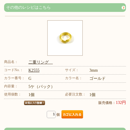
その他のレシピはこちら
商品名：
二重リング
コードNo.：
サイズ：
K2555
3mm
カラー番号：
カラー名：
G
ゴールド
内容量：
5ケ（パック）
使用個数：
必要注文数：
1個
1個
132円
販売価格：
個