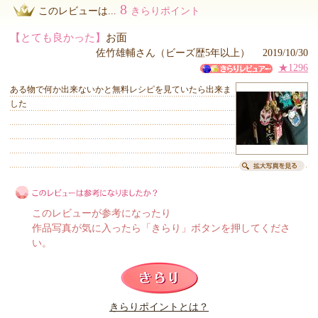
8
このレビューは...
きらりポイント
【とても良かった】
お面
佐竹雄輔さん（ビーズ歴5年以上） 2019/10/30
★1296
ある物で何か出来ないかと無料レシピを見ていたら出来ま
した
このレビューが参考になったり
作品写真が気に入ったら「きらり」ボタンを押してくださ
い。
このレビューは参考になりましたか？
きらりポイントとは？