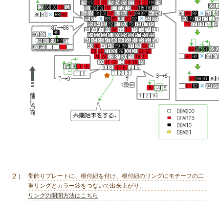
２）
帯飾りプレートに、根付紐を付け、根付紐のリングにモチーフの二
重リングとカラー鈴をつないで出来上がり。
リングの開閉方法はこちら