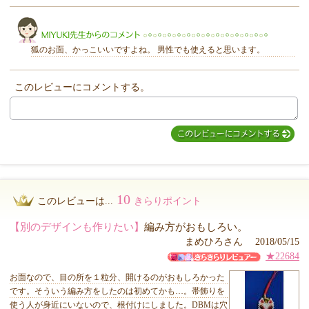
きらり
狐のお面、かっこいいですよね。 男性でも使えると思います。
このレビューにコメントする。
MIYUKI先生からのコメント
10
このレビューは...
きらりポイント
【別のデザインも作りたい】
編み方がおもしろい。
まめひろさん 2018/05/15
★22684
お面なので、目の所を１粒分、開けるのがおもしろかった
です。そういう編み方をしたのは初めてかも…。帯飾りを
使う人が身近にいないので、根付けにしました。DBMは穴