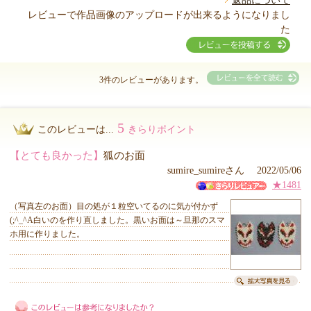
返品について
レビューで作品画像のアップロードが出来るようになりまし
た
3件のレビューがあります。
5
このレビューは...
きらりポイント
【とても良かった】
狐のお面
sumire_sumireさん 2022/05/06
★1481
（写真左のお面）目の処が１粒空いてるのに気が付かず
(;^_^A白いのを作り直しました。黒いお面は～旦那のスマ
ホ用に作りました。