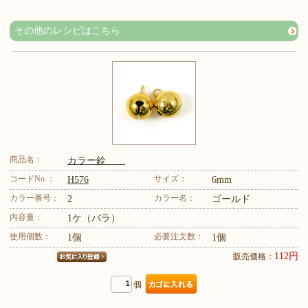
その他のレシピはこちら
商品名：
カラー鈴
コードNo.：
サイズ：
H576
6mm
カラー番号：
カラー名：
2
ゴールド
内容量：
1ケ（バラ）
使用個数：
必要注文数：
1個
1個
112円
販売価格：
個