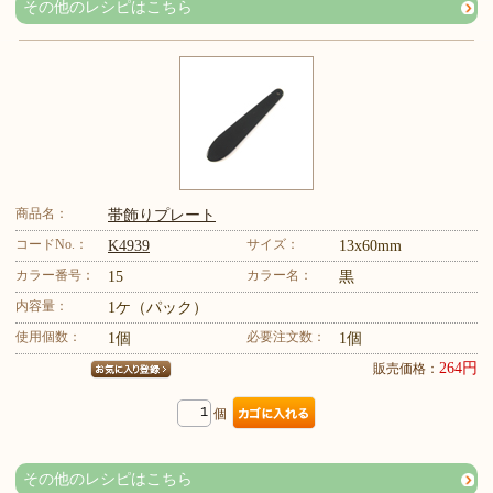
その他のレシピはこちら
商品名：
帯飾りプレート
コードNo.：
サイズ：
K4939
13x60mm
カラー番号：
カラー名：
15
黒
内容量：
1ケ（パック）
使用個数：
必要注文数：
1個
1個
264円
販売価格：
個
その他のレシピはこちら