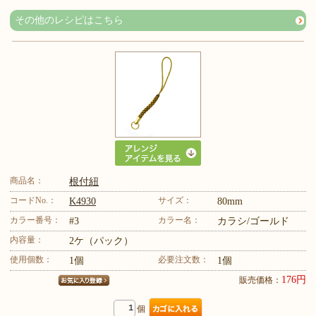
その他のレシピはこちら
商品名：
根付紐
コードNo.：
サイズ：
K4930
80mm
カラー番号：
カラー名：
#3
カラシ/ゴールド
内容量：
2ケ（パック）
使用個数：
必要注文数：
1個
1個
176円
販売価格：
個