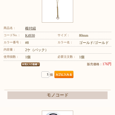
商品名：
根付紐
コードNo.：
サイズ：
K4930
80mm
カラー番号：
カラー名：
#8
ゴールド/ゴールド
内容量：
2ケ（パック）
使用個数：
必要注文数：
1個
1個
176円
販売価格：
個
モノコード