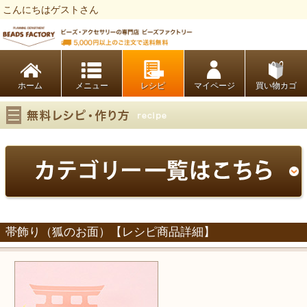
こんにちはゲストさん
ビーズファクトリー ビーズ・パーツ・金具など・アクセサリーの専門店
ホーム
レシピ
マイページ
買い物カゴ
帯飾り（狐のお面）【レシピ商品詳細】