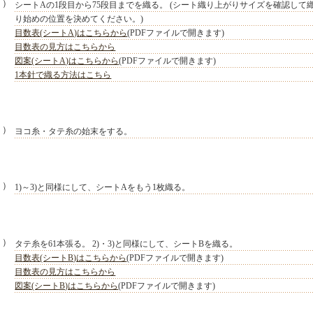
２）
シートAの1段目から75段目までを織る。 (シート織り上がりサイズを確認して
り始めの位置を決めてください。)
目数表(シートA)はこちらから
(PDFファイルで開きます)
目数表の見方はこちらから
図案(シートA)はこちらから
(PDFファイルで開きます)
1本針で織る方法はこちら
３）
ヨコ糸・タテ糸の始末をする。
４）
1)～3)と同様にして、シートAをもう1枚織る。
５）
タテ糸を61本張る。 2)・3)と同様にして、シートBを織る。
目数表(シートB)はこちらから
(PDFファイルで開きます)
目数表の見方はこちらから
図案(シートB)はこちらから
(PDFファイルで開きます)