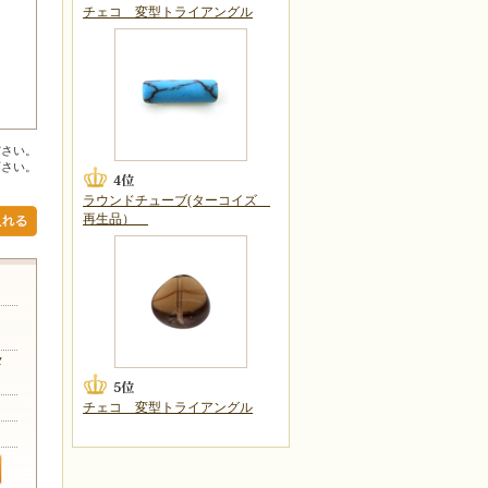
チェコ 変型トライアングル
ださい。
下さい。
ラウンドチューブ(ターコイズ
再生品）
リカ
メ
チェコ 変型トライアングル