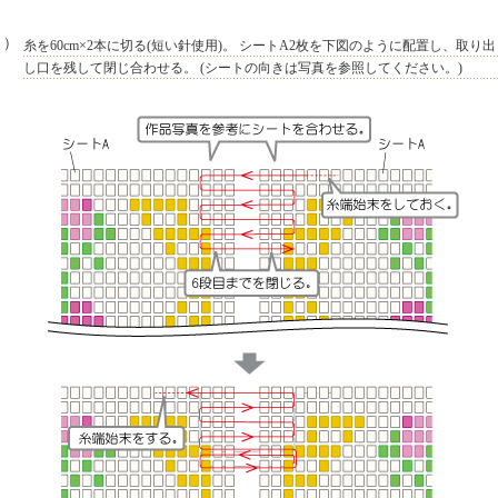
６）
糸を60cm×2本に切る(短い針使用)。 シートA2枚を下図のように配置し、取り出
し口を残して閉じ合わせる。 (シートの向きは写真を参照してください。)